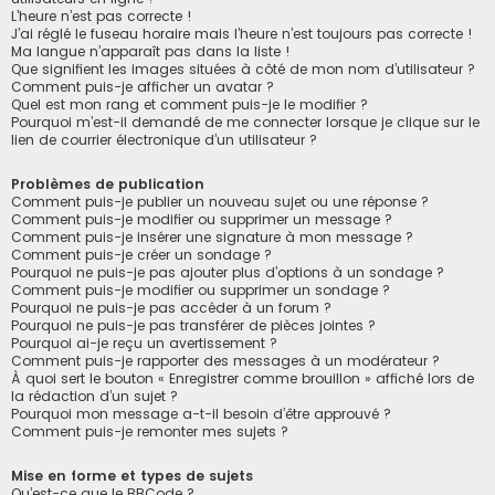
L’heure n’est pas correcte !
J’ai réglé le fuseau horaire mais l’heure n’est toujours pas correcte !
Ma langue n’apparaît pas dans la liste !
Que signifient les images situées à côté de mon nom d’utilisateur ?
Comment puis-je afficher un avatar ?
Quel est mon rang et comment puis-je le modifier ?
Pourquoi m’est-il demandé de me connecter lorsque je clique sur le
lien de courrier électronique d’un utilisateur ?
Problèmes de publication
Comment puis-je publier un nouveau sujet ou une réponse ?
Comment puis-je modifier ou supprimer un message ?
Comment puis-je insérer une signature à mon message ?
Comment puis-je créer un sondage ?
Pourquoi ne puis-je pas ajouter plus d’options à un sondage ?
Comment puis-je modifier ou supprimer un sondage ?
Pourquoi ne puis-je pas accéder à un forum ?
Pourquoi ne puis-je pas transférer de pièces jointes ?
Pourquoi ai-je reçu un avertissement ?
Comment puis-je rapporter des messages à un modérateur ?
À quoi sert le bouton « Enregistrer comme brouillon » affiché lors de
la rédaction d’un sujet ?
Pourquoi mon message a-t-il besoin d’être approuvé ?
Comment puis-je remonter mes sujets ?
Mise en forme et types de sujets
Qu’est-ce que le BBCode ?