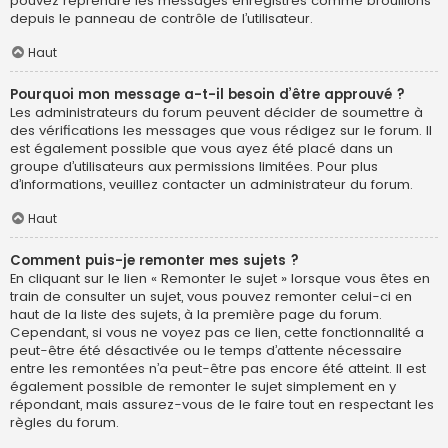
pouvez reprendre les messages enregistrés comme brouillons
depuis le panneau de contrôle de l’utilisateur.
Haut
Pourquoi mon message a-t-il besoin d’être approuvé ?
Les administrateurs du forum peuvent décider de soumettre à
des vérifications les messages que vous rédigez sur le forum. Il
est également possible que vous ayez été placé dans un
groupe d’utilisateurs aux permissions limitées. Pour plus
d’informations, veuillez contacter un administrateur du forum.
Haut
Comment puis-je remonter mes sujets ?
En cliquant sur le lien « Remonter le sujet » lorsque vous êtes en
train de consulter un sujet, vous pouvez remonter celui-ci en
haut de la liste des sujets, à la première page du forum.
Cependant, si vous ne voyez pas ce lien, cette fonctionnalité a
peut-être été désactivée ou le temps d’attente nécessaire
entre les remontées n’a peut-être pas encore été atteint. Il est
également possible de remonter le sujet simplement en y
répondant, mais assurez-vous de le faire tout en respectant les
règles du forum.