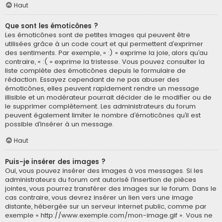
Haut
Que sont les émoticônes ?
Les émoticônes sont de petites images qui peuvent être
utilisées grâce à un code court et qui permettent d’exprimer
des sentiments. Par exemple, « :) » exprime la joie, alors qu’au
contraire, « :( » exprime la tristesse. Vous pouvez consulter la
liste complète des émoticônes depuis le formulaire de
rédaction. Essayez cependant de ne pas abuser des
émoticônes, elles peuvent rapidement rendre un message
illisible et un modérateur pourrait décider de le modifier ou de
le supprimer complètement. Les administrateurs du forum
peuvent également limiter le nombre d’émoticônes qu’il est
possible d’insérer à un message.
Haut
Puis-je insérer des images ?
Oui, vous pouvez insérer des images à vos messages. Si les
administrateurs du forum ont autorisé l’insertion de pièces
jointes, vous pourrez transférer des images sur le forum. Dans le
cas contraire, vous devrez insérer un lien vers une image
distante, hébergée sur un serveur internet public, comme par
exemple « http://www.exemple.com/mon-image.gif ». Vous ne