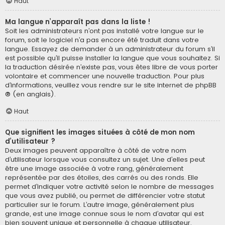
Haut
Ma langue n’apparaît pas dans la liste !
Soit les administrateurs n’ont pas installé votre langue sur le
forum, soit le logiciel n’a pas encore été traduit dans votre
langue. Essayez de demander à un administrateur du forum s’il
est possible qu’il puisse installer la langue que vous souhaitez. Si
la traduction désirée n’existe pas, vous êtes libre de vous porter
volontaire et commencer une nouvelle traduction. Pour plus
d’informations, veuillez vous rendre sur
le site internet de phpBB
® (en anglais).
Haut
Que signifient les images situées à côté de mon nom
d’utilisateur ?
Deux images peuvent apparaître à côté de votre nom
d’utilisateur lorsque vous consultez un sujet. Une d’elles peut
être une image associée à votre rang, généralement
représentée par des étoiles, des carrés ou des ronds. Elle
permet d’indiquer votre activité selon le nombre de messages
que vous avez publié, ou permet de différencier votre statut
particulier sur le forum. L’autre image, généralement plus
grande, est une image connue sous le nom d’avatar qui est
bien souvent unique et personnelle à chaque utilisateur.