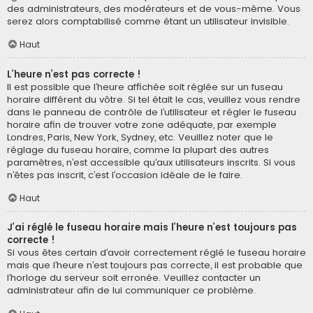
des administrateurs, des modérateurs et de vous-même. Vous
serez alors comptabilisé comme étant un utilisateur invisible.
Haut
L’heure n’est pas correcte !
Il est possible que l’heure affichée soit réglée sur un fuseau
horaire différent du vôtre. Si tel était le cas, veuillez vous rendre
dans le panneau de contrôle de l’utilisateur et régler le fuseau
horaire afin de trouver votre zone adéquate, par exemple
Londres, Paris, New York, Sydney, etc. Veuillez noter que le
réglage du fuseau horaire, comme la plupart des autres
paramètres, n’est accessible qu’aux utilisateurs inscrits. Si vous
n’êtes pas inscrit, c’est l’occasion idéale de le faire.
Haut
J’ai réglé le fuseau horaire mais l’heure n’est toujours pas
correcte !
Si vous êtes certain d’avoir correctement réglé le fuseau horaire
mais que l’heure n’est toujours pas correcte, il est probable que
l’horloge du serveur soit erronée. Veuillez contacter un
administrateur afin de lui communiquer ce problème.