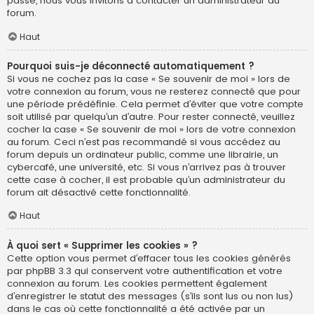
passe, nous vous invitons à contacter un administrateur du
forum.
Haut
Pourquoi suis-je déconnecté automatiquement ?
Si vous ne cochez pas la case « Se souvenir de moi » lors de
votre connexion au forum, vous ne resterez connecté que pour
une période prédéfinie. Cela permet d’éviter que votre compte
soit utilisé par quelqu’un d’autre. Pour rester connecté, veuillez
cocher la case « Se souvenir de moi » lors de votre connexion
au forum. Ceci n’est pas recommandé si vous accédez au
forum depuis un ordinateur public, comme une librairie, un
cybercafé, une université, etc. Si vous n’arrivez pas à trouver
cette case à cocher, il est probable qu’un administrateur du
forum ait désactivé cette fonctionnalité.
Haut
À quoi sert « Supprimer les cookies » ?
Cette option vous permet d’effacer tous les cookies générés
par phpBB 3.3 qui conservent votre authentification et votre
connexion au forum. Les cookies permettent également
d’enregistrer le statut des messages (s’ils sont lus ou non lus)
dans le cas où cette fonctionnalité a été activée par un