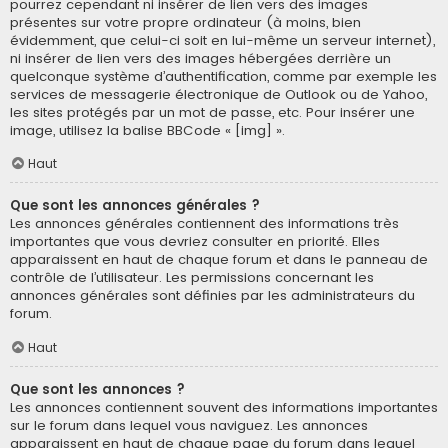
pourrez cependant ni insérer de lien vers des images
présentes sur votre propre ordinateur (à moins, bien
évidemment, que celui-ci soit en lui-même un serveur internet),
ni insérer de lien vers des images hébergées derrière un
quelconque système d’authentification, comme par exemple les
services de messagerie électronique de Outlook ou de Yahoo,
les sites protégés par un mot de passe, etc. Pour insérer une
image, utilisez la balise BBCode « [img] ».
Haut
Que sont les annonces générales ?
Les annonces générales contiennent des informations très
importantes que vous devriez consulter en priorité. Elles
apparaissent en haut de chaque forum et dans le panneau de
contrôle de l’utilisateur. Les permissions concernant les
annonces générales sont définies par les administrateurs du
forum.
Haut
Que sont les annonces ?
Les annonces contiennent souvent des informations importantes
sur le forum dans lequel vous naviguez. Les annonces
apparaissent en haut de chaque page du forum dans lequel