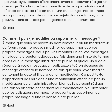
que vous ayez besoin d’être inscrit avant de pouvoir rédiger un
message. Sur chaque forum, une liste de vos permissions est
affichée en bas de l’écran du forum ou du sujet. Par exemple :
vous pouvez publier de nouveaux sujets dans ce forum, vous
pouvez transférer des pièces jointes dans ce forum, etc.
Haut
Comment puis-je modifier ou supprimer un message ?
À moins que vous ne soyez un administrateur ou un modérateur
du forum, vous ne pouvez modifier ou supprimer que vos
propres messages. Vous pouvez modifier un de vos messages
en cliquant le bouton adéquat, parfois dans une limite de temps
après que le message initial ait été publié. Si quelqu’un a déjà
répondu à votre message, un petit texte situé en dessous du
message affichera le nombre de fois que vous l’avez modifié,
contenant la date et l’heure de la modification. Ce petit texte
n’apparaîtra pas s’il s’agit d’une modification effectuée par un
modérateur ou un administrateur, bien qu’ils puissent rédiger
une raison discrète concernant leur modification. Veuillez noter
que les utilisateurs normaux ne peuvent pas supprimer leur
propre message si une réponse a été publiée.
Haut