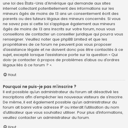
une loi des États-Unis d’Amérique qui demande aux sites
internet collectant potentiellement des informations sur les
mineurs âgés de moins de 13 ans un consentement écrit des
parents ou des tuteurs légaux des mineurs concernés. Si vous
ne savez pas si cette loi s’applique également aux mineurs
âgés de moins de 13 ans inscrits sur votre forum, nous vous
conseillons de contacter un conseiller juridique qui pourra vous
renseigner. Veuillez noter que phpBB Limited et que les
propriétaires de ce forum ne peuvent pas vous proposer
d’assistance légale et ne doivent donc pas être contactés à ce
sujet, excepté lorsque l’assistance porte sur la question « Qui
dois-je contacter à propos de problèmes d’abus ou d’ordres
légaux liés à ce forum ? ».
Haut
Pourquoi ne puis-je pas m’inscrire ?
Il est possible qu’un administrateur du forum ait désactivé les
inscriptions afin d’empêcher les nouveaux visiteurs de s’inscrire.
De même, il est également possible qu’un administrateur du
forum ait banni votre adresse IP ou interdit l’utilisation du nom
d’utilisateur que vous souhaitez utiliser. Pour plus d’informations,
veuillez contacter un administrateur du forum.
Haut