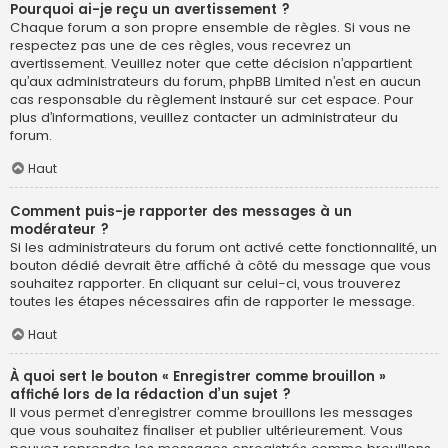
Pourquoi ai-je reçu un avertissement ?
Chaque forum a son propre ensemble de règles. Si vous ne
respectez pas une de ces règles, vous recevrez un
avertissement. Veuillez noter que cette décision n’appartient
qu’aux administrateurs du forum, phpBB Limited n’est en aucun
cas responsable du règlement instauré sur cet espace. Pour
plus d’informations, veuillez contacter un administrateur du
forum.
Haut
Comment puis-je rapporter des messages à un
modérateur ?
Si les administrateurs du forum ont activé cette fonctionnalité, un
bouton dédié devrait être affiché à côté du message que vous
souhaitez rapporter. En cliquant sur celui-ci, vous trouverez
toutes les étapes nécessaires afin de rapporter le message.
Haut
À quoi sert le bouton « Enregistrer comme brouillon »
affiché lors de la rédaction d’un sujet ?
Il vous permet d’enregistrer comme brouillons les messages
que vous souhaitez finaliser et publier ultérieurement. Vous