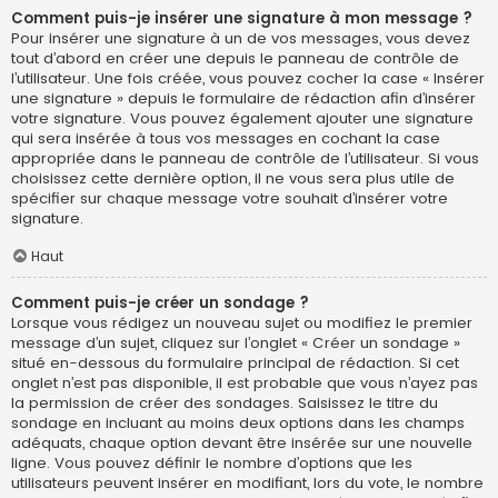
Comment puis-je insérer une signature à mon message ?
Pour insérer une signature à un de vos messages, vous devez
tout d’abord en créer une depuis le panneau de contrôle de
l’utilisateur. Une fois créée, vous pouvez cocher la case « Insérer
une signature » depuis le formulaire de rédaction afin d’insérer
votre signature. Vous pouvez également ajouter une signature
qui sera insérée à tous vos messages en cochant la case
appropriée dans le panneau de contrôle de l’utilisateur. Si vous
choisissez cette dernière option, il ne vous sera plus utile de
spécifier sur chaque message votre souhait d’insérer votre
signature.
Haut
Comment puis-je créer un sondage ?
Lorsque vous rédigez un nouveau sujet ou modifiez le premier
message d’un sujet, cliquez sur l’onglet « Créer un sondage »
situé en-dessous du formulaire principal de rédaction. Si cet
onglet n’est pas disponible, il est probable que vous n’ayez pas
la permission de créer des sondages. Saisissez le titre du
sondage en incluant au moins deux options dans les champs
adéquats, chaque option devant être insérée sur une nouvelle
ligne. Vous pouvez définir le nombre d’options que les
utilisateurs peuvent insérer en modifiant, lors du vote, le nombre