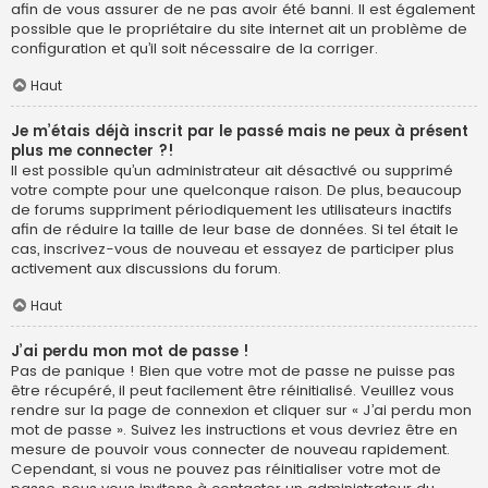
afin de vous assurer de ne pas avoir été banni. Il est également
possible que le propriétaire du site internet ait un problème de
configuration et qu’il soit nécessaire de la corriger.
Haut
Je m’étais déjà inscrit par le passé mais ne peux à présent
plus me connecter ?!
Il est possible qu’un administrateur ait désactivé ou supprimé
votre compte pour une quelconque raison. De plus, beaucoup
de forums suppriment périodiquement les utilisateurs inactifs
afin de réduire la taille de leur base de données. Si tel était le
cas, inscrivez-vous de nouveau et essayez de participer plus
activement aux discussions du forum.
Haut
J’ai perdu mon mot de passe !
Pas de panique ! Bien que votre mot de passe ne puisse pas
être récupéré, il peut facilement être réinitialisé. Veuillez vous
rendre sur la page de connexion et cliquer sur « J’ai perdu mon
mot de passe ». Suivez les instructions et vous devriez être en
mesure de pouvoir vous connecter de nouveau rapidement.
Cependant, si vous ne pouvez pas réinitialiser votre mot de