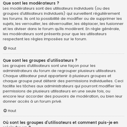
Que sont les modérateurs ?
Les modérateurs sont des utilisateurs individuels (ou des
groupes d’utilisateurs individuels) qui surveillent régulièrement
les forums. Ils ont la possibilité de modifier ou de supprimer les
sujets, les verrouiller, les déverrouiller, les déplacer, les fusionner
et les diviser dans le forum qu’ils modèrent. En règle générale,
les modérateurs sont présents pour que les utilisateurs
respectent les règles imposées sur le forum.
Haut
Que sont les groupes d’utilisateurs ?
Les groupes d’utilisateurs sont une façon pour les
administrateurs du forum de regrouper plusieurs utilisateurs.
Chaque utilisateur peut appartenir à plusieurs groupes et
chaque groupe peut détenir des permissions individuelles. Ceci
facilite les tâches aux administrateurs qui pourront modifier les
permissions de plusieurs utilisateurs en une seule fois, ou
encore leur accorder des pouvoirs de modération, ou bien leur
donner accès à un forum privé.
Haut
Où sont les groupes d’utilisateurs et comment puis-je en