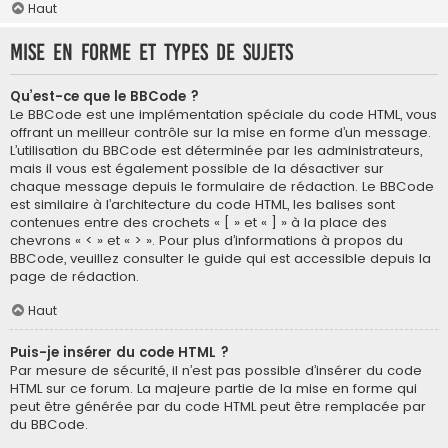
Haut
Mise en forme et types de sujets
Qu’est-ce que le BBCode ?
Le BBCode est une implémentation spéciale du code HTML, vous
offrant un meilleur contrôle sur la mise en forme d’un message.
L’utilisation du BBCode est déterminée par les administrateurs,
mais il vous est également possible de la désactiver sur
chaque message depuis le formulaire de rédaction. Le BBCode
est similaire à l’architecture du code HTML, les balises sont
contenues entre des crochets « [ » et « ] » à la place des
chevrons « < » et « > ». Pour plus d’informations à propos du
BBCode, veuillez consulter le guide qui est accessible depuis la
page de rédaction.
Haut
Puis-je insérer du code HTML ?
Par mesure de sécurité, il n’est pas possible d’insérer du code
HTML sur ce forum. La majeure partie de la mise en forme qui
peut être générée par du code HTML peut être remplacée par
du BBCode.