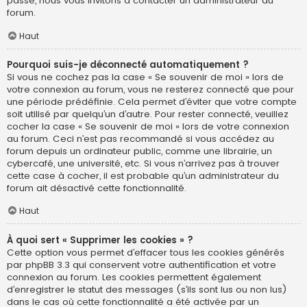
passe, nous vous invitons à contacter un administrateur du
forum.
Haut
Pourquoi suis-je déconnecté automatiquement ?
Si vous ne cochez pas la case « Se souvenir de moi » lors de
votre connexion au forum, vous ne resterez connecté que pour
une période prédéfinie. Cela permet d’éviter que votre compte
soit utilisé par quelqu’un d’autre. Pour rester connecté, veuillez
cocher la case « Se souvenir de moi » lors de votre connexion
au forum. Ceci n’est pas recommandé si vous accédez au
forum depuis un ordinateur public, comme une librairie, un
cybercafé, une université, etc. Si vous n’arrivez pas à trouver
cette case à cocher, il est probable qu’un administrateur du
forum ait désactivé cette fonctionnalité.
Haut
À quoi sert « Supprimer les cookies » ?
Cette option vous permet d’effacer tous les cookies générés
par phpBB 3.3 qui conservent votre authentification et votre
connexion au forum. Les cookies permettent également
d’enregistrer le statut des messages (s’ils sont lus ou non lus)
dans le cas où cette fonctionnalité a été activée par un