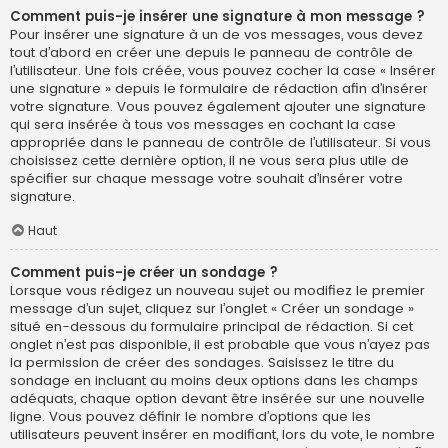
Comment puis-je insérer une signature à mon message ?
Pour insérer une signature à un de vos messages, vous devez
tout d’abord en créer une depuis le panneau de contrôle de
l’utilisateur. Une fois créée, vous pouvez cocher la case « Insérer
une signature » depuis le formulaire de rédaction afin d’insérer
votre signature. Vous pouvez également ajouter une signature
qui sera insérée à tous vos messages en cochant la case
appropriée dans le panneau de contrôle de l’utilisateur. Si vous
choisissez cette dernière option, il ne vous sera plus utile de
spécifier sur chaque message votre souhait d’insérer votre
signature.
Haut
Comment puis-je créer un sondage ?
Lorsque vous rédigez un nouveau sujet ou modifiez le premier
message d’un sujet, cliquez sur l’onglet « Créer un sondage »
situé en-dessous du formulaire principal de rédaction. Si cet
onglet n’est pas disponible, il est probable que vous n’ayez pas
la permission de créer des sondages. Saisissez le titre du
sondage en incluant au moins deux options dans les champs
adéquats, chaque option devant être insérée sur une nouvelle
ligne. Vous pouvez définir le nombre d’options que les
utilisateurs peuvent insérer en modifiant, lors du vote, le nombre