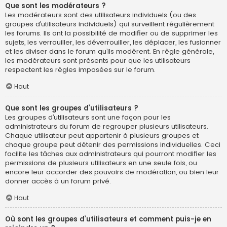
Que sont les modérateurs ?
Les modérateurs sont des utilisateurs individuels (ou des
groupes d’utilisateurs individuels) qui surveillent régulièrement
les forums. Ils ont la possibilité de modifier ou de supprimer les
sujets, les verrouiller, les déverrouiller, les déplacer, les fusionner
et les diviser dans le forum qu’ils modèrent. En règle générale,
les modérateurs sont présents pour que les utilisateurs
respectent les règles imposées sur le forum.
Haut
Que sont les groupes d’utilisateurs ?
Les groupes d’utilisateurs sont une façon pour les
administrateurs du forum de regrouper plusieurs utilisateurs.
Chaque utilisateur peut appartenir à plusieurs groupes et
chaque groupe peut détenir des permissions individuelles. Ceci
facilite les tâches aux administrateurs qui pourront modifier les
permissions de plusieurs utilisateurs en une seule fois, ou
encore leur accorder des pouvoirs de modération, ou bien leur
donner accès à un forum privé.
Haut
Où sont les groupes d’utilisateurs et comment puis-je en