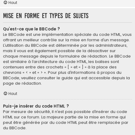
Haut
Mise en forme et types de sujets
Qu’est-ce que le BBCode ?
Le BBCode est une implémentation spéciale du code HTML, vous
offrant un meilleur contrôle sur la mise en forme d’un message.
L’utilisation du BBCode est déterminée par les administrateurs,
mais il vous est également possible de la désactiver sur
chaque message depuis le formulaire de rédaction. Le BBCode
est similaire à l’architecture du code HTML, les balises sont
contenues entre des crochets « [ » et « ] » à la place des
chevrons « < » et « > ». Pour plus d’informations à propos du
BBCode, veuillez consulter le guide qui est accessible depuis la
page de rédaction.
Haut
Puis-je insérer du code HTML ?
Par mesure de sécurité, il n’est pas possible d’insérer du code
HTML sur ce forum. La majeure partie de la mise en forme qui
peut être générée par du code HTML peut être remplacée par
du BBCode.