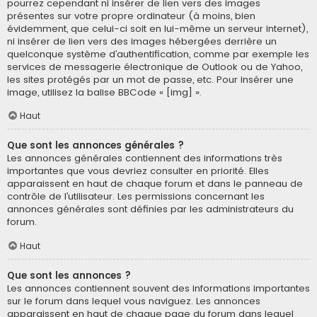
pourrez cependant ni insérer de lien vers des images
présentes sur votre propre ordinateur (à moins, bien
évidemment, que celui-ci soit en lui-même un serveur internet),
ni insérer de lien vers des images hébergées derrière un
quelconque système d’authentification, comme par exemple les
services de messagerie électronique de Outlook ou de Yahoo,
les sites protégés par un mot de passe, etc. Pour insérer une
image, utilisez la balise BBCode « [img] ».
Haut
Que sont les annonces générales ?
Les annonces générales contiennent des informations très
importantes que vous devriez consulter en priorité. Elles
apparaissent en haut de chaque forum et dans le panneau de
contrôle de l’utilisateur. Les permissions concernant les
annonces générales sont définies par les administrateurs du
forum.
Haut
Que sont les annonces ?
Les annonces contiennent souvent des informations importantes
sur le forum dans lequel vous naviguez. Les annonces
apparaissent en haut de chaque page du forum dans lequel