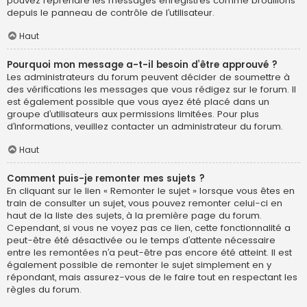
pouvez reprendre les messages enregistrés comme brouillons
depuis le panneau de contrôle de l’utilisateur.
Haut
Pourquoi mon message a-t-il besoin d’être approuvé ?
Les administrateurs du forum peuvent décider de soumettre à
des vérifications les messages que vous rédigez sur le forum. Il
est également possible que vous ayez été placé dans un
groupe d’utilisateurs aux permissions limitées. Pour plus
d’informations, veuillez contacter un administrateur du forum.
Haut
Comment puis-je remonter mes sujets ?
En cliquant sur le lien « Remonter le sujet » lorsque vous êtes en
train de consulter un sujet, vous pouvez remonter celui-ci en
haut de la liste des sujets, à la première page du forum.
Cependant, si vous ne voyez pas ce lien, cette fonctionnalité a
peut-être été désactivée ou le temps d’attente nécessaire
entre les remontées n’a peut-être pas encore été atteint. Il est
également possible de remonter le sujet simplement en y
répondant, mais assurez-vous de le faire tout en respectant les
règles du forum.