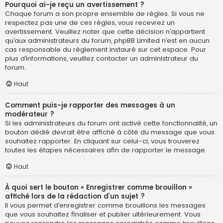
Pourquoi ai-je reçu un avertissement ?
Chaque forum a son propre ensemble de règles. Si vous ne
respectez pas une de ces règles, vous recevrez un
avertissement. Veuillez noter que cette décision n’appartient
qu’aux administrateurs du forum, phpBB Limited n’est en aucun
cas responsable du règlement instauré sur cet espace. Pour
plus d’informations, veuillez contacter un administrateur du
forum.
Haut
Comment puis-je rapporter des messages à un
modérateur ?
Si les administrateurs du forum ont activé cette fonctionnalité, un
bouton dédié devrait être affiché à côté du message que vous
souhaitez rapporter. En cliquant sur celui-ci, vous trouverez
toutes les étapes nécessaires afin de rapporter le message.
Haut
À quoi sert le bouton « Enregistrer comme brouillon »
affiché lors de la rédaction d’un sujet ?
Il vous permet d’enregistrer comme brouillons les messages
que vous souhaitez finaliser et publier ultérieurement. Vous