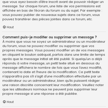
que vous ayez besoin d’être inscrit avant de pouvoir rédiger un
message. Sur chaque forum, une liste de vos permissions est
affichée en bas de l’écran du forum ou du sujet. Par exemple :
vous pouvez publier de nouveaux sujets dans ce forum, vous
pouvez transférer des pièces jointes dans ce forum, etc.
Haut
Comment puis-je modifier ou supprimer un message ?
À moins que vous ne soyez un administrateur ou un modérateur
du forum, vous ne pouvez modifier ou supprimer que vos
propres messages. Vous pouvez modifier un de vos messages
en cliquant le bouton adéquat, parfois dans une limite de temps
après que le message initial ait été publié. Si quelqu’un a déjà
répondu à votre message, un petit texte situé en dessous du
message affichera le nombre de fois que vous l’avez modifié,
contenant la date et l’heure de la modification. Ce petit texte
n’apparaîtra pas s’il s’agit d’une modification effectuée par un
modérateur ou un administrateur, bien qu’ils puissent rédiger
une raison discrète concernant leur modification. Veuillez noter
que les utilisateurs normaux ne peuvent pas supprimer leur
propre message si une réponse a été publiée.
Haut