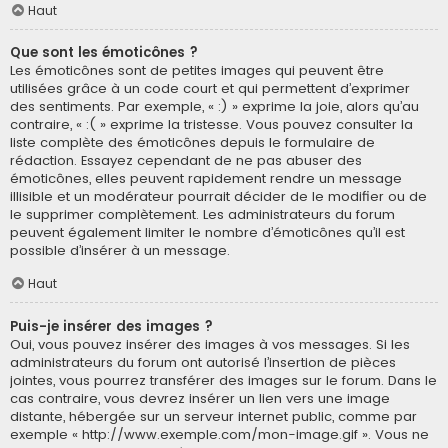
Haut
Que sont les émoticônes ?
Les émoticônes sont de petites images qui peuvent être
utilisées grâce à un code court et qui permettent d’exprimer
des sentiments. Par exemple, « :) » exprime la joie, alors qu’au
contraire, « :( » exprime la tristesse. Vous pouvez consulter la
liste complète des émoticônes depuis le formulaire de
rédaction. Essayez cependant de ne pas abuser des
émoticônes, elles peuvent rapidement rendre un message
illisible et un modérateur pourrait décider de le modifier ou de
le supprimer complètement. Les administrateurs du forum
peuvent également limiter le nombre d’émoticônes qu’il est
possible d’insérer à un message.
Haut
Puis-je insérer des images ?
Oui, vous pouvez insérer des images à vos messages. Si les
administrateurs du forum ont autorisé l’insertion de pièces
jointes, vous pourrez transférer des images sur le forum. Dans le
cas contraire, vous devrez insérer un lien vers une image
distante, hébergée sur un serveur internet public, comme par
exemple « http://www.exemple.com/mon-image.gif ». Vous ne