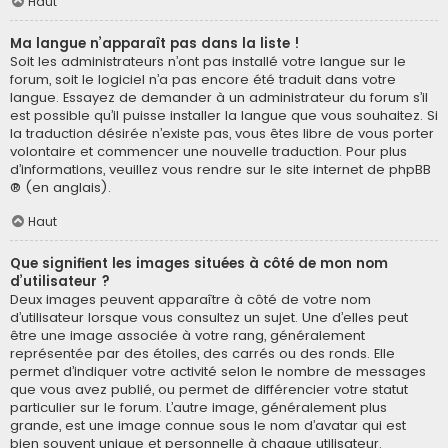
Haut
Ma langue n’apparaît pas dans la liste !
Soit les administrateurs n’ont pas installé votre langue sur le
forum, soit le logiciel n’a pas encore été traduit dans votre
langue. Essayez de demander à un administrateur du forum s’il
est possible qu’il puisse installer la langue que vous souhaitez. Si
la traduction désirée n’existe pas, vous êtes libre de vous porter
volontaire et commencer une nouvelle traduction. Pour plus
d’informations, veuillez vous rendre sur
le site internet de phpBB
® (en anglais).
Haut
Que signifient les images situées à côté de mon nom
d’utilisateur ?
Deux images peuvent apparaître à côté de votre nom
d’utilisateur lorsque vous consultez un sujet. Une d’elles peut
être une image associée à votre rang, généralement
représentée par des étoiles, des carrés ou des ronds. Elle
permet d’indiquer votre activité selon le nombre de messages
que vous avez publié, ou permet de différencier votre statut
particulier sur le forum. L’autre image, généralement plus
grande, est une image connue sous le nom d’avatar qui est
bien souvent unique et personnelle à chaque utilisateur.