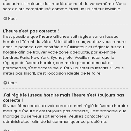
des administrateurs, des modérateurs et de vous-même. Vous
serez alors comptabilisé comme étant un utilisateur invisible.
Haut
L’heure n’est pas correcte !
Il est possible que l’heure affichée soit réglée sur un fuseau
horaire différent du vôtre. Si tel était le cas, veuillez vous rendre
dans le panneau de contrôle de l’utilisateur et régler le fuseau
horaire afin de trouver votre zone adéquate, par exemple
Londres, Paris, New York, Sydney, etc. Veuillez noter que le
réglage du fuseau horaire, comme la plupart des autres
paramètres, n’est accessible qu’aux utilisateurs inscrits. Si vous
n’êtes pas inscrit, c’est l’occasion idéale de le faire.
Haut
J’ai réglé le fuseau horaire mais l’heure n’est toujours pas
correcte !
Si vous êtes certain d’avoir correctement réglé le fuseau horaire
mais que l’heure n’est toujours pas correcte, il est probable que
l’horloge du serveur soit erronée. Veuillez contacter un
administrateur afin de lui communiquer ce problème.