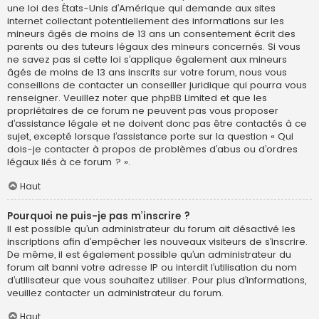
une loi des États-Unis d’Amérique qui demande aux sites
internet collectant potentiellement des informations sur les
mineurs âgés de moins de 13 ans un consentement écrit des
parents ou des tuteurs légaux des mineurs concernés. Si vous
ne savez pas si cette loi s’applique également aux mineurs
âgés de moins de 13 ans inscrits sur votre forum, nous vous
conseillons de contacter un conseiller juridique qui pourra vous
renseigner. Veuillez noter que phpBB Limited et que les
propriétaires de ce forum ne peuvent pas vous proposer
d’assistance légale et ne doivent donc pas être contactés à ce
sujet, excepté lorsque l’assistance porte sur la question « Qui
dois-je contacter à propos de problèmes d’abus ou d’ordres
légaux liés à ce forum ? ».
Haut
Pourquoi ne puis-je pas m’inscrire ?
Il est possible qu’un administrateur du forum ait désactivé les
inscriptions afin d’empêcher les nouveaux visiteurs de s’inscrire.
De même, il est également possible qu’un administrateur du
forum ait banni votre adresse IP ou interdit l’utilisation du nom
d’utilisateur que vous souhaitez utiliser. Pour plus d’informations,
veuillez contacter un administrateur du forum.
Haut