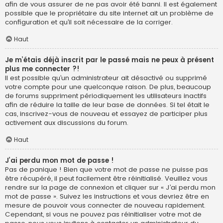
afin de vous assurer de ne pas avoir été banni. Il est également
possible que le propriétaire du site internet ait un problème de
configuration et qu’il soit nécessaire de la corriger.
Haut
Je m’étais déjà inscrit par le passé mais ne peux à présent
plus me connecter ?!
Il est possible qu’un administrateur ait désactivé ou supprimé
votre compte pour une quelconque raison. De plus, beaucoup
de forums suppriment périodiquement les utilisateurs inactifs
afin de réduire la taille de leur base de données. Si tel était le
cas, inscrivez-vous de nouveau et essayez de participer plus
activement aux discussions du forum.
Haut
J’ai perdu mon mot de passe !
Pas de panique ! Bien que votre mot de passe ne puisse pas
être récupéré, il peut facilement être réinitialisé. Veuillez vous
rendre sur la page de connexion et cliquer sur « J’ai perdu mon
mot de passe ». Suivez les instructions et vous devriez être en
mesure de pouvoir vous connecter de nouveau rapidement.
Cependant, si vous ne pouvez pas réinitialiser votre mot de