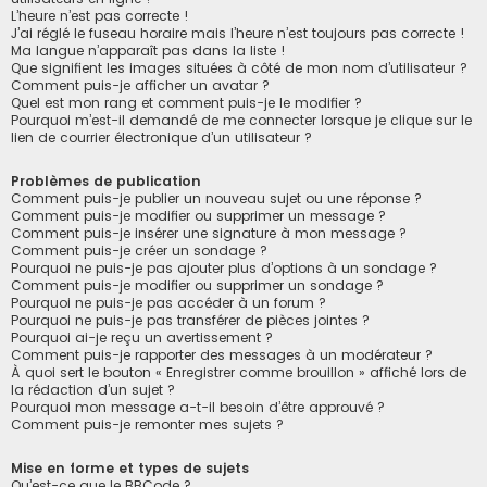
L’heure n’est pas correcte !
J’ai réglé le fuseau horaire mais l’heure n’est toujours pas correcte !
Ma langue n’apparaît pas dans la liste !
Que signifient les images situées à côté de mon nom d’utilisateur ?
Comment puis-je afficher un avatar ?
Quel est mon rang et comment puis-je le modifier ?
Pourquoi m’est-il demandé de me connecter lorsque je clique sur le
lien de courrier électronique d’un utilisateur ?
Problèmes de publication
Comment puis-je publier un nouveau sujet ou une réponse ?
Comment puis-je modifier ou supprimer un message ?
Comment puis-je insérer une signature à mon message ?
Comment puis-je créer un sondage ?
Pourquoi ne puis-je pas ajouter plus d’options à un sondage ?
Comment puis-je modifier ou supprimer un sondage ?
Pourquoi ne puis-je pas accéder à un forum ?
Pourquoi ne puis-je pas transférer de pièces jointes ?
Pourquoi ai-je reçu un avertissement ?
Comment puis-je rapporter des messages à un modérateur ?
À quoi sert le bouton « Enregistrer comme brouillon » affiché lors de
la rédaction d’un sujet ?
Pourquoi mon message a-t-il besoin d’être approuvé ?
Comment puis-je remonter mes sujets ?
Mise en forme et types de sujets
Qu’est-ce que le BBCode ?