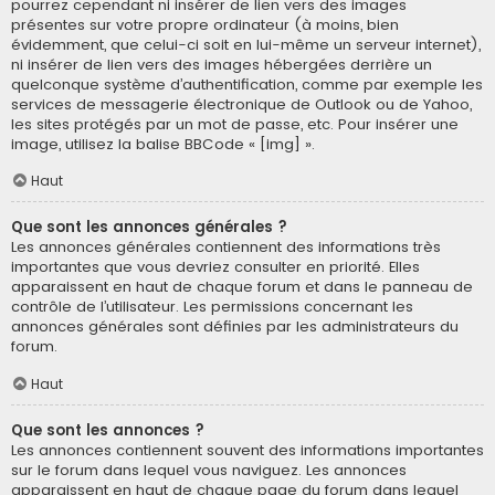
pourrez cependant ni insérer de lien vers des images
présentes sur votre propre ordinateur (à moins, bien
évidemment, que celui-ci soit en lui-même un serveur internet),
ni insérer de lien vers des images hébergées derrière un
quelconque système d’authentification, comme par exemple les
services de messagerie électronique de Outlook ou de Yahoo,
les sites protégés par un mot de passe, etc. Pour insérer une
image, utilisez la balise BBCode « [img] ».
Haut
Que sont les annonces générales ?
Les annonces générales contiennent des informations très
importantes que vous devriez consulter en priorité. Elles
apparaissent en haut de chaque forum et dans le panneau de
contrôle de l’utilisateur. Les permissions concernant les
annonces générales sont définies par les administrateurs du
forum.
Haut
Que sont les annonces ?
Les annonces contiennent souvent des informations importantes
sur le forum dans lequel vous naviguez. Les annonces
apparaissent en haut de chaque page du forum dans lequel