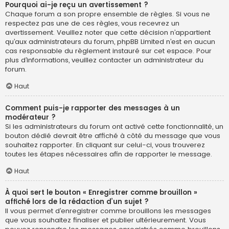
Pourquoi ai-je reçu un avertissement ?
Chaque forum a son propre ensemble de règles. Si vous ne
respectez pas une de ces règles, vous recevrez un
avertissement. Veuillez noter que cette décision n’appartient
qu’aux administrateurs du forum, phpBB Limited n’est en aucun
cas responsable du règlement instauré sur cet espace. Pour
plus d’informations, veuillez contacter un administrateur du
forum.
Haut
Comment puis-je rapporter des messages à un
modérateur ?
Si les administrateurs du forum ont activé cette fonctionnalité, un
bouton dédié devrait être affiché à côté du message que vous
souhaitez rapporter. En cliquant sur celui-ci, vous trouverez
toutes les étapes nécessaires afin de rapporter le message.
Haut
À quoi sert le bouton « Enregistrer comme brouillon »
affiché lors de la rédaction d’un sujet ?
Il vous permet d’enregistrer comme brouillons les messages
que vous souhaitez finaliser et publier ultérieurement. Vous