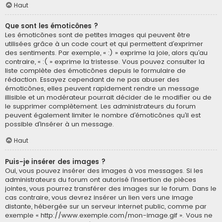
Haut
Que sont les émoticônes ?
Les émoticônes sont de petites images qui peuvent être
utilisées grâce à un code court et qui permettent d’exprimer
des sentiments. Par exemple, « :) » exprime la joie, alors qu’au
contraire, « :( » exprime la tristesse. Vous pouvez consulter la
liste complète des émoticônes depuis le formulaire de
rédaction. Essayez cependant de ne pas abuser des
émoticônes, elles peuvent rapidement rendre un message
illisible et un modérateur pourrait décider de le modifier ou de
le supprimer complètement. Les administrateurs du forum
peuvent également limiter le nombre d’émoticônes qu’il est
possible d’insérer à un message.
Haut
Puis-je insérer des images ?
Oui, vous pouvez insérer des images à vos messages. Si les
administrateurs du forum ont autorisé l’insertion de pièces
jointes, vous pourrez transférer des images sur le forum. Dans le
cas contraire, vous devrez insérer un lien vers une image
distante, hébergée sur un serveur internet public, comme par
exemple « http://www.exemple.com/mon-image.gif ». Vous ne