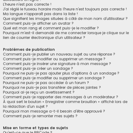
L’heure n’est pas correcte !
J’ai réglé le fuseau horaire mais l’heure n’est toujours pas correcte !
Ma langue n’apparaît pas dans la liste !
Que signifient les images situées à côté de mon nom d’utilisateur ?
Comment puis-je afficher un avatar ?
Quel est mon rang et comment puis-je le modifier ?
Pourquoi m’est-il demandé de me connecter lorsque je clique sur le
lien de courrier électronique d’un utilisateur ?
Problèmes de publication
Comment puis-je publier un nouveau sujet ou une réponse ?
Comment puis-je modifier ou supprimer un message ?
Comment puis-je insérer une signature à mon message ?
Comment puis-je créer un sondage ?
Pourquoi ne puis-je pas ajouter plus d’options à un sondage ?
Comment puis-je modifier ou supprimer un sondage ?
Pourquoi ne puis-je pas accéder à un forum ?
Pourquoi ne puis-je pas transférer de pièces jointes ?
Pourquoi ai-je reçu un avertissement ?
Comment puis-je rapporter des messages à un modérateur ?
À quoi sert le bouton « Enregistrer comme brouillon » affiché lors de
la rédaction d’un sujet ?
Pourquoi mon message a-t-il besoin d’être approuvé ?
Comment puis-je remonter mes sujets ?
Mise en forme et types de sujets
Qu’est-ce que le BBCode ?