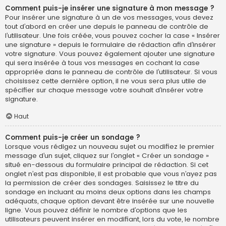
Comment puis-je insérer une signature à mon message ?
Pour insérer une signature à un de vos messages, vous devez
tout d’abord en créer une depuis le panneau de contrôle de
l’utilisateur. Une fois créée, vous pouvez cocher la case « Insérer
une signature » depuis le formulaire de rédaction afin d’insérer
votre signature. Vous pouvez également ajouter une signature
qui sera insérée à tous vos messages en cochant la case
appropriée dans le panneau de contrôle de l’utilisateur. Si vous
choisissez cette dernière option, il ne vous sera plus utile de
spécifier sur chaque message votre souhait d’insérer votre
signature.
Haut
Comment puis-je créer un sondage ?
Lorsque vous rédigez un nouveau sujet ou modifiez le premier
message d’un sujet, cliquez sur l’onglet « Créer un sondage »
situé en-dessous du formulaire principal de rédaction. Si cet
onglet n’est pas disponible, il est probable que vous n’ayez pas
la permission de créer des sondages. Saisissez le titre du
sondage en incluant au moins deux options dans les champs
adéquats, chaque option devant être insérée sur une nouvelle
ligne. Vous pouvez définir le nombre d’options que les
utilisateurs peuvent insérer en modifiant, lors du vote, le nombre