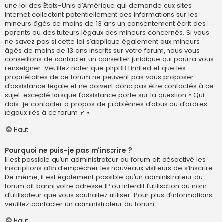
une loi des États-Unis d’Amérique qui demande aux sites
internet collectant potentiellement des informations sur les
mineurs âgés de moins de 13 ans un consentement écrit des
parents ou des tuteurs légaux des mineurs concernés. Si vous
ne savez pas si cette loi s’applique également aux mineurs
âgés de moins de 13 ans inscrits sur votre forum, nous vous
conseillons de contacter un conseiller juridique qui pourra vous
renseigner. Veuillez noter que phpBB Limited et que les
propriétaires de ce forum ne peuvent pas vous proposer
d’assistance légale et ne doivent donc pas être contactés à ce
sujet, excepté lorsque l’assistance porte sur la question « Qui
dois-je contacter à propos de problèmes d’abus ou d’ordres
légaux liés à ce forum ? ».
Haut
Pourquoi ne puis-je pas m’inscrire ?
Il est possible qu’un administrateur du forum ait désactivé les
inscriptions afin d’empêcher les nouveaux visiteurs de s’inscrire.
De même, il est également possible qu’un administrateur du
forum ait banni votre adresse IP ou interdit l’utilisation du nom
d’utilisateur que vous souhaitez utiliser. Pour plus d’informations,
veuillez contacter un administrateur du forum.
Haut