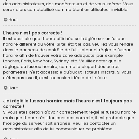
des administrateurs, des modérateurs et de vous-même. Vous
serez alors comptabilisé comme étant un utilisateur invisible.
Haut
L’heure n’est pas correcte !
Il est possible que l’heure affichée soit réglée sur un fuseau
horaire différent du vôtre. Si tel était le cas, veuillez vous rendre
dans le panneau de contrôle de l’utilisateur et régler le fuseau
horaire afin de trouver votre zone adéquate, par exemple
Londres, Paris, New York, Sydney, etc. Veuillez noter que le
réglage du fuseau horaire, comme la plupart des autres
paramètres, n’est accessible qu’aux utilisateurs inscrits. Si vous
n’êtes pas inscrit, c’est l’occasion idéale de le faire.
Haut
J’ai réglé le fuseau horaire mais l’heure n’est toujours pas
correcte !
Si vous êtes certain d’avoir correctement réglé le fuseau horaire
mais que l’heure n’est toujours pas correcte, il est probable que
l’horloge du serveur soit erronée. Veuillez contacter un
administrateur afin de lui communiquer ce problème.