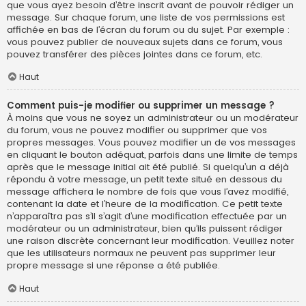
que vous ayez besoin d’être inscrit avant de pouvoir rédiger un
message. Sur chaque forum, une liste de vos permissions est
affichée en bas de l’écran du forum ou du sujet. Par exemple :
vous pouvez publier de nouveaux sujets dans ce forum, vous
pouvez transférer des pièces jointes dans ce forum, etc.
Haut
Comment puis-je modifier ou supprimer un message ?
À moins que vous ne soyez un administrateur ou un modérateur
du forum, vous ne pouvez modifier ou supprimer que vos
propres messages. Vous pouvez modifier un de vos messages
en cliquant le bouton adéquat, parfois dans une limite de temps
après que le message initial ait été publié. Si quelqu’un a déjà
répondu à votre message, un petit texte situé en dessous du
message affichera le nombre de fois que vous l’avez modifié,
contenant la date et l’heure de la modification. Ce petit texte
n’apparaîtra pas s’il s’agit d’une modification effectuée par un
modérateur ou un administrateur, bien qu’ils puissent rédiger
une raison discrète concernant leur modification. Veuillez noter
que les utilisateurs normaux ne peuvent pas supprimer leur
propre message si une réponse a été publiée.
Haut