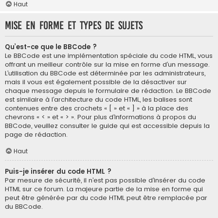
Haut
Mise en forme et types de sujets
Qu’est-ce que le BBCode ?
Le BBCode est une implémentation spéciale du code HTML, vous
offrant un meilleur contrôle sur la mise en forme d’un message.
L’utilisation du BBCode est déterminée par les administrateurs,
mais il vous est également possible de la désactiver sur
chaque message depuis le formulaire de rédaction. Le BBCode
est similaire à l’architecture du code HTML, les balises sont
contenues entre des crochets « [ » et « ] » à la place des
chevrons « < » et « > ». Pour plus d’informations à propos du
BBCode, veuillez consulter le guide qui est accessible depuis la
page de rédaction.
Haut
Puis-je insérer du code HTML ?
Par mesure de sécurité, il n’est pas possible d’insérer du code
HTML sur ce forum. La majeure partie de la mise en forme qui
peut être générée par du code HTML peut être remplacée par
du BBCode.