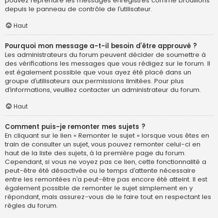
pouvez reprendre les messages enregistrés comme brouillons
depuis le panneau de contrôle de l’utilisateur.
Haut
Pourquoi mon message a-t-il besoin d’être approuvé ?
Les administrateurs du forum peuvent décider de soumettre à
des vérifications les messages que vous rédigez sur le forum. Il
est également possible que vous ayez été placé dans un
groupe d’utilisateurs aux permissions limitées. Pour plus
d’informations, veuillez contacter un administrateur du forum.
Haut
Comment puis-je remonter mes sujets ?
En cliquant sur le lien « Remonter le sujet » lorsque vous êtes en
train de consulter un sujet, vous pouvez remonter celui-ci en
haut de la liste des sujets, à la première page du forum.
Cependant, si vous ne voyez pas ce lien, cette fonctionnalité a
peut-être été désactivée ou le temps d’attente nécessaire
entre les remontées n’a peut-être pas encore été atteint. Il est
également possible de remonter le sujet simplement en y
répondant, mais assurez-vous de le faire tout en respectant les
règles du forum.