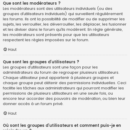
Que sont les modérateurs ?
Les modérateurs sont des utilisateurs individuels (ou des
groupes d’utilisateurs individuels) qui surveillent régulièrement
les forums. Ils ont la possibilité de modifier ou de supprimer les
sujets, les verrouiller, les déverrouiller, les déplacer, les fusionner
et les diviser dans le forum qu’ils modèrent. En règle générale,
les modérateurs sont présents pour que les utilisateurs
respectent les règles imposées sur le forum.
Haut
Que sont les groupes d’utilisateurs ?
Les groupes d’utilisateurs sont une façon pour les
administrateurs du forum de regrouper plusieurs utilisateurs.
Chaque utilisateur peut appartenir à plusieurs groupes et
chaque groupe peut détenir des permissions individuelles. Ceci
facilite les tâches aux administrateurs qui pourront modifier les
permissions de plusieurs utilisateurs en une seule fois, ou
encore leur accorder des pouvoirs de modération, ou bien leur
donner accès à un forum privé.
Haut
Où sont les groupes d’utilisateurs et comment puis-je en