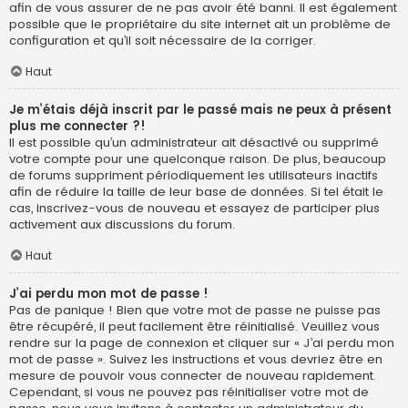
afin de vous assurer de ne pas avoir été banni. Il est également
possible que le propriétaire du site internet ait un problème de
configuration et qu’il soit nécessaire de la corriger.
Haut
Je m’étais déjà inscrit par le passé mais ne peux à présent
plus me connecter ?!
Il est possible qu’un administrateur ait désactivé ou supprimé
votre compte pour une quelconque raison. De plus, beaucoup
de forums suppriment périodiquement les utilisateurs inactifs
afin de réduire la taille de leur base de données. Si tel était le
cas, inscrivez-vous de nouveau et essayez de participer plus
activement aux discussions du forum.
Haut
J’ai perdu mon mot de passe !
Pas de panique ! Bien que votre mot de passe ne puisse pas
être récupéré, il peut facilement être réinitialisé. Veuillez vous
rendre sur la page de connexion et cliquer sur « J’ai perdu mon
mot de passe ». Suivez les instructions et vous devriez être en
mesure de pouvoir vous connecter de nouveau rapidement.
Cependant, si vous ne pouvez pas réinitialiser votre mot de