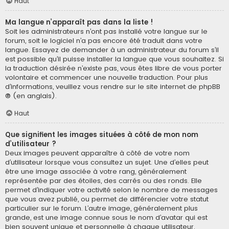
Haut
Ma langue n’apparaît pas dans la liste !
Soit les administrateurs n’ont pas installé votre langue sur le
forum, soit le logiciel n’a pas encore été traduit dans votre
langue. Essayez de demander à un administrateur du forum s’il
est possible qu’il puisse installer la langue que vous souhaitez. Si
la traduction désirée n’existe pas, vous êtes libre de vous porter
volontaire et commencer une nouvelle traduction. Pour plus
d’informations, veuillez vous rendre sur
le site internet de phpBB
® (en anglais).
Haut
Que signifient les images situées à côté de mon nom
d’utilisateur ?
Deux images peuvent apparaître à côté de votre nom
d’utilisateur lorsque vous consultez un sujet. Une d’elles peut
être une image associée à votre rang, généralement
représentée par des étoiles, des carrés ou des ronds. Elle
permet d’indiquer votre activité selon le nombre de messages
que vous avez publié, ou permet de différencier votre statut
particulier sur le forum. L’autre image, généralement plus
grande, est une image connue sous le nom d’avatar qui est
bien souvent unique et personnelle à chaque utilisateur.