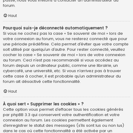
passe, nous vous invitons à contacter un administrateur du
forum.
Haut
Pourquoi suis-je déconnecté automatiquement ?
Si vous ne cochez pas la case « Se souvenir de moi » lors de
votre connexion au forum, vous ne resterez connecté que pour
une période prédéfinie. Cela permet d’éviter que votre compte
soit utilisé par quelqu’un d’autre. Pour rester connecté, veuillez
cocher la case « Se souvenir de moi » lors de votre connexion
au forum. Ceci n’est pas recommandé si vous accédez au
forum depuis un ordinateur public, comme une librairie, un
cybercafé, une université, etc. Si vous n’arrivez pas à trouver
cette case à cocher, il est probable qu’un administrateur du
forum ait désactivé cette fonctionnalité.
Haut
À quoi sert « Supprimer les cookies » ?
Cette option vous permet d’effacer tous les cookies générés
par phpBB 3.3 qui conservent votre authentification et votre
connexion au forum. Les cookies permettent également
d’enregistrer le statut des messages (s’ils sont lus ou non lus)
dans le cas où cette fonctionnalité a été activée par un