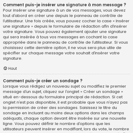
Comment puis-je insérer une signature à mon message ?
Pour insérer une signature à un de vos messages, vous devez
tout d’abord en créer une depuis le panneau de contrôle de
l’utilisateur. Une fois créée, vous pouvez cocher la case « Insérer
une signature » depuis le formulaire de rédaction afin d’insérer
votre signature. Vous pouvez également ajouter une signature
qui sera insérée à tous vos messages en cochant la case
appropriée dans le panneau de contrôle de l’utilisateur. Si vous
choisissez cette dernière option, il ne vous sera plus utile de
spécifier sur chaque message votre souhait d’insérer votre
signature.
Haut
Comment puis-je créer un sondage ?
Lorsque vous rédigez un nouveau sujet ou modifiez le premier
message d’un sujet, cliquez sur l’onglet « Créer un sondage »
situé en-dessous du formulaire principal de rédaction. Si cet
onglet n’est pas disponible, il est probable que vous n’ayez pas
la permission de créer des sondages. Saisissez le titre du
sondage en incluant au moins deux options dans les champs
adéquats, chaque option devant être insérée sur une nouvelle
ligne. Vous pouvez définir le nombre d’options que les
utilisateurs peuvent insérer en modifiant, lors du vote, le nombre