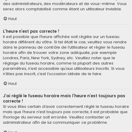
des administrateurs, des modérateurs et de vous-même. Vous
serez alors comptabilisé comme étant un utilisateur invisible.
Haut
L’heure n’est pas correcte !
Il est possible que l’heure affichée soit réglée sur un fuseau
horaire différent du vôtre. Si tel était le cas, veuillez vous rendre
dans le panneau de contrôle de l’utilisateur et régler le fuseau
horaire afin de trouver votre zone adéquate, par exemple
Londres, Paris, New York, Sydney, etc. Veuillez noter que le
réglage du fuseau horaire, comme la plupart des autres
paramètres, n’est accessible qu’aux utilisateurs inscrits. Si vous
n’êtes pas inscrit, c’est l’occasion idéale de le faire.
Haut
J’ai réglé le fuseau horaire mais l’heure n’est toujours pas
correcte !
Si vous êtes certain d’avoir correctement réglé le fuseau horaire
mais que l’heure n’est toujours pas correcte, il est probable que
l’horloge du serveur soit erronée. Veuillez contacter un
administrateur afin de lui communiquer ce problème.