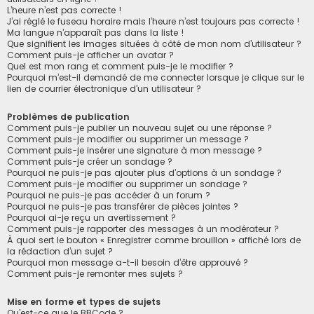
L’heure n’est pas correcte !
J’ai réglé le fuseau horaire mais l’heure n’est toujours pas correcte !
Ma langue n’apparaît pas dans la liste !
Que signifient les images situées à côté de mon nom d’utilisateur ?
Comment puis-je afficher un avatar ?
Quel est mon rang et comment puis-je le modifier ?
Pourquoi m’est-il demandé de me connecter lorsque je clique sur le
lien de courrier électronique d’un utilisateur ?
Problèmes de publication
Comment puis-je publier un nouveau sujet ou une réponse ?
Comment puis-je modifier ou supprimer un message ?
Comment puis-je insérer une signature à mon message ?
Comment puis-je créer un sondage ?
Pourquoi ne puis-je pas ajouter plus d’options à un sondage ?
Comment puis-je modifier ou supprimer un sondage ?
Pourquoi ne puis-je pas accéder à un forum ?
Pourquoi ne puis-je pas transférer de pièces jointes ?
Pourquoi ai-je reçu un avertissement ?
Comment puis-je rapporter des messages à un modérateur ?
À quoi sert le bouton « Enregistrer comme brouillon » affiché lors de
la rédaction d’un sujet ?
Pourquoi mon message a-t-il besoin d’être approuvé ?
Comment puis-je remonter mes sujets ?
Mise en forme et types de sujets
Qu’est-ce que le BBCode ?