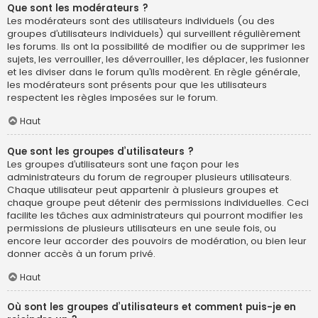
Que sont les modérateurs ?
Les modérateurs sont des utilisateurs individuels (ou des
groupes d’utilisateurs individuels) qui surveillent régulièrement
les forums. Ils ont la possibilité de modifier ou de supprimer les
sujets, les verrouiller, les déverrouiller, les déplacer, les fusionner
et les diviser dans le forum qu’ils modèrent. En règle générale,
les modérateurs sont présents pour que les utilisateurs
respectent les règles imposées sur le forum.
Haut
Que sont les groupes d’utilisateurs ?
Les groupes d’utilisateurs sont une façon pour les
administrateurs du forum de regrouper plusieurs utilisateurs.
Chaque utilisateur peut appartenir à plusieurs groupes et
chaque groupe peut détenir des permissions individuelles. Ceci
facilite les tâches aux administrateurs qui pourront modifier les
permissions de plusieurs utilisateurs en une seule fois, ou
encore leur accorder des pouvoirs de modération, ou bien leur
donner accès à un forum privé.
Haut
Où sont les groupes d’utilisateurs et comment puis-je en