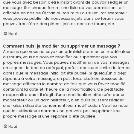
que vous ayez besoin d’être inscrit avant de pouvoir rédiger un
message. Sur chaque forum, une liste de vos permissions est
affichée en bas de l’écran du forum ou du sujet. Par exemple :
vous pouvez publier de nouveaux sujets dans ce forum, vous
pouvez transférer des pièces jointes dans ce forum, etc.
Haut
Comment puis-je modifier ou supprimer un message ?
À moins que vous ne soyez un administrateur ou un modérateur
du forum, vous ne pouvez modifier ou supprimer que vos
propres messages. Vous pouvez modifier un de vos messages
en cliquant le bouton adéquat, parfois dans une limite de temps
après que le message initial ait été publié. Si quelqu’un a déjà
répondu à votre message, un petit texte situé en dessous du
message affichera le nombre de fois que vous l’avez modifié,
contenant la date et l’heure de la modification. Ce petit texte
n’apparaîtra pas s’il s’agit d’une modification effectuée par un
modérateur ou un administrateur, bien qu’ils puissent rédiger
une raison discrète concernant leur modification. Veuillez noter
que les utilisateurs normaux ne peuvent pas supprimer leur
propre message si une réponse a été publiée.
Haut