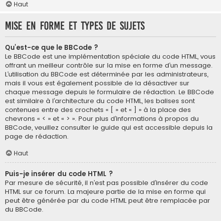
Haut
Mise en forme et types de sujets
Qu’est-ce que le BBCode ?
Le BBCode est une implémentation spéciale du code HTML, vous
offrant un meilleur contrôle sur la mise en forme d’un message.
L’utilisation du BBCode est déterminée par les administrateurs,
mais il vous est également possible de la désactiver sur
chaque message depuis le formulaire de rédaction. Le BBCode
est similaire à l’architecture du code HTML, les balises sont
contenues entre des crochets « [ » et « ] » à la place des
chevrons « < » et « > ». Pour plus d’informations à propos du
BBCode, veuillez consulter le guide qui est accessible depuis la
page de rédaction.
Haut
Puis-je insérer du code HTML ?
Par mesure de sécurité, il n’est pas possible d’insérer du code
HTML sur ce forum. La majeure partie de la mise en forme qui
peut être générée par du code HTML peut être remplacée par
du BBCode.