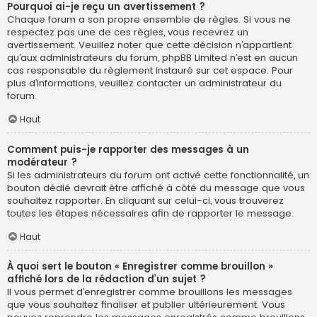
Pourquoi ai-je reçu un avertissement ?
Chaque forum a son propre ensemble de règles. Si vous ne
respectez pas une de ces règles, vous recevrez un
avertissement. Veuillez noter que cette décision n’appartient
qu’aux administrateurs du forum, phpBB Limited n’est en aucun
cas responsable du règlement instauré sur cet espace. Pour
plus d’informations, veuillez contacter un administrateur du
forum.
Haut
Comment puis-je rapporter des messages à un
modérateur ?
Si les administrateurs du forum ont activé cette fonctionnalité, un
bouton dédié devrait être affiché à côté du message que vous
souhaitez rapporter. En cliquant sur celui-ci, vous trouverez
toutes les étapes nécessaires afin de rapporter le message.
Haut
À quoi sert le bouton « Enregistrer comme brouillon »
affiché lors de la rédaction d’un sujet ?
Il vous permet d’enregistrer comme brouillons les messages
que vous souhaitez finaliser et publier ultérieurement. Vous