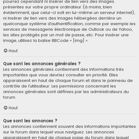
pourrez cependant ni insérer de lien vers des images
présentes sur votre propre ordinateur (à moins, bien
évidemment, que celui-ci soit en lui-même un serveur internet),
ni insérer de lien vers des images hébergées derrière un
quelconque système d’authentification, comme par exemple les
services de messagerie électronique de Outlook ou de Yahoo,
les sites protégés par un mot de passe, etc. Pour insérer une
image, utilisez la balise BBCode « [img] ».
Haut
Que sont les annonces générales ?
Les annonces générales contiennent des informations très
importantes que vous devriez consulter en priorité. Elles
apparaissent en haut de chaque forum et dans le panneau de
contrôle de l’utilisateur. Les permissions concernant les
annonces générales sont définies par les administrateurs du
forum.
Haut
Que sont les annonces ?
Les annonces contiennent souvent des informations importantes
sur le forum dans lequel vous naviguez. Les annonces
apparaissent en haut de chaque page du forum dans lequel