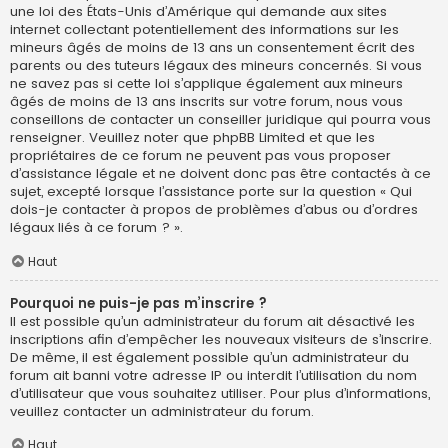
une loi des États-Unis d’Amérique qui demande aux sites
internet collectant potentiellement des informations sur les
mineurs âgés de moins de 13 ans un consentement écrit des
parents ou des tuteurs légaux des mineurs concernés. Si vous
ne savez pas si cette loi s’applique également aux mineurs
âgés de moins de 13 ans inscrits sur votre forum, nous vous
conseillons de contacter un conseiller juridique qui pourra vous
renseigner. Veuillez noter que phpBB Limited et que les
propriétaires de ce forum ne peuvent pas vous proposer
d’assistance légale et ne doivent donc pas être contactés à ce
sujet, excepté lorsque l’assistance porte sur la question « Qui
dois-je contacter à propos de problèmes d’abus ou d’ordres
légaux liés à ce forum ? ».
Haut
Pourquoi ne puis-je pas m’inscrire ?
Il est possible qu’un administrateur du forum ait désactivé les
inscriptions afin d’empêcher les nouveaux visiteurs de s’inscrire.
De même, il est également possible qu’un administrateur du
forum ait banni votre adresse IP ou interdit l’utilisation du nom
d’utilisateur que vous souhaitez utiliser. Pour plus d’informations,
veuillez contacter un administrateur du forum.
Haut