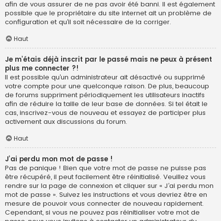
afin de vous assurer de ne pas avoir été banni. Il est également
possible que le propriétaire du site internet ait un problème de
configuration et qu’il soit nécessaire de la corriger.
Haut
Je m’étais déjà inscrit par le passé mais ne peux à présent
plus me connecter ?!
Il est possible qu’un administrateur ait désactivé ou supprimé
votre compte pour une quelconque raison. De plus, beaucoup
de forums suppriment périodiquement les utilisateurs inactifs
afin de réduire la taille de leur base de données. Si tel était le
cas, inscrivez-vous de nouveau et essayez de participer plus
activement aux discussions du forum.
Haut
J’ai perdu mon mot de passe !
Pas de panique ! Bien que votre mot de passe ne puisse pas
être récupéré, il peut facilement être réinitialisé. Veuillez vous
rendre sur la page de connexion et cliquer sur « J’ai perdu mon
mot de passe ». Suivez les instructions et vous devriez être en
mesure de pouvoir vous connecter de nouveau rapidement.
Cependant, si vous ne pouvez pas réinitialiser votre mot de