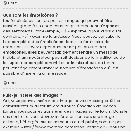
Haut
Que sont les émoticônes ?
Les émoticônes sont de petites images qui peuvent être
utilisées grâce à un code court et qui permettent d’exprimer
des sentiments. Par exemple, « :) » exprime la joie, alors qu’au
contraire, « :( » exprime la tristesse. Vous pouvez consulter la
liste complète des émoticônes depuis le formulaire de
rédaction. Essayez cependant de ne pas abuser des
émoticônes, elles peuvent rapidement rendre un message
illisible et un modérateur pourrait décider de le modifier ou de
le supprimer complètement. Les administrateurs du forum
peuvent également limiter le nombre d’émoticônes qu’il est
possible d’insérer à un message.
Haut
Puis-je insérer des images ?
Oui, vous pouvez insérer des images à vos messages. Si les
administrateurs du forum ont autorisé l’insertion de pièces
jointes, vous pourrez transférer des images sur le forum. Dans le
cas contraire, vous devrez insérer un lien vers une image
distante, hébergée sur un serveur internet public, comme par
exemple « http://www.exemple.com/mon-image.gif ». Vous ne