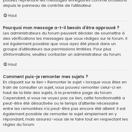
pouvez reprendre les messages enregistrés comme brouillons
depuis le panneau de contrôle de l’utilisateur.
Haut
Pourquoi mon message a-t-il besoin d’être approuvé ?
Les administrateurs du forum peuvent décider de soumettre à
des vérifications les messages que vous rédigez sur le forum. Il
est également possible que vous ayez été placé dans un
groupe d’utilisateurs aux permissions limitées. Pour plus
d’informations, veuillez contacter un administrateur du forum.
Haut
Comment puis-je remonter mes sujets ?
En cliquant sur le lien « Remonter le sujet » lorsque vous êtes en
train de consulter un sujet, vous pouvez remonter celui-ci en
haut de la liste des sujets, à la première page du forum.
Cependant, si vous ne voyez pas ce lien, cette fonctionnalité a
peut-être été désactivée ou le temps d’attente nécessaire
entre les remontées n’a peut-être pas encore été atteint. Il est
également possible de remonter le sujet simplement en y
répondant, mais assurez-vous de le faire tout en respectant les
règles du forum.