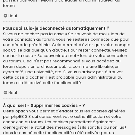
passe, nous vous invitons à contacter un administrateur du
forum.
Haut
Pourquoi suis-je déconnecté automatiquement ?
Si vous ne cochez pas la case « Se souvenir de moi » lors de
votre connexion au forum, vous ne resterez connecté que pour
une période prédéfinie. Cela permet d’éviter que votre compte
soit utilisé par quelqu’un d’autre. Pour rester connecté, veuillez
cocher la case « Se souvenir de moi » lors de votre connexion
au forum. Ceci n’est pas recommandé si vous accédez au
forum depuis un ordinateur public, comme une librairie, un
cybercafé, une université, etc. Si vous n’arrivez pas à trouver
cette case à cocher, il est probable qu’un administrateur du
forum ait désactivé cette fonctionnalité.
Haut
À quoi sert « Supprimer les cookies » ?
Cette option vous permet d’effacer tous les cookies générés
par phpBB 3.3 qui conservent votre authentification et votre
connexion au forum. Les cookies permettent également
d’enregistrer le statut des messages (s’ils sont lus ou non lus)
dans le cas où cette fonctionnalité a été activée par un