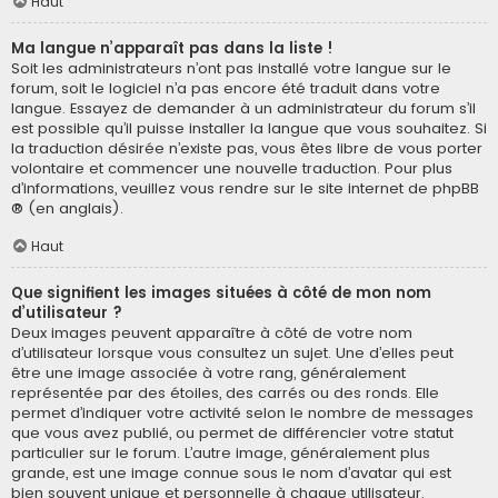
Haut
Ma langue n’apparaît pas dans la liste !
Soit les administrateurs n’ont pas installé votre langue sur le
forum, soit le logiciel n’a pas encore été traduit dans votre
langue. Essayez de demander à un administrateur du forum s’il
est possible qu’il puisse installer la langue que vous souhaitez. Si
la traduction désirée n’existe pas, vous êtes libre de vous porter
volontaire et commencer une nouvelle traduction. Pour plus
d’informations, veuillez vous rendre sur
le site internet de phpBB
® (en anglais).
Haut
Que signifient les images situées à côté de mon nom
d’utilisateur ?
Deux images peuvent apparaître à côté de votre nom
d’utilisateur lorsque vous consultez un sujet. Une d’elles peut
être une image associée à votre rang, généralement
représentée par des étoiles, des carrés ou des ronds. Elle
permet d’indiquer votre activité selon le nombre de messages
que vous avez publié, ou permet de différencier votre statut
particulier sur le forum. L’autre image, généralement plus
grande, est une image connue sous le nom d’avatar qui est
bien souvent unique et personnelle à chaque utilisateur.