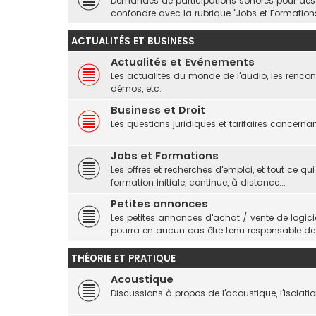
Demandes de participations sonores pour des pr
confondre avec la rubrique "Jobs et Formations
ACTUALITÉS ET BUSINESS
Actualités et Evénements
Les actualités du monde de l'audio, les rencont
démos, etc.
Business et Droit
Les questions juridiques et tarifaires concerna
Jobs et Formations
Les offres et recherches d'emploi, et tout ce qui
formation initiale, continue, à distance...
Petites annonces
Les petites annonces d'achat / vente de logic
pourra en aucun cas être tenu responsable d
THÉORIE ET PRATIQUE
Acoustique
Discussions à propos de l'acoustique, l'isolation