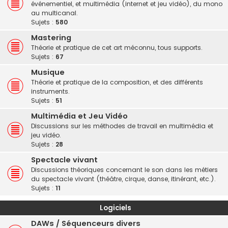
événementiel, et multimédia (internet et jeu vidéo), du mono
au multicanal.
Sujets :
580
Mastering
Théorie et pratique de cet art méconnu, tous supports.
Sujets :
67
Musique
Théorie et pratique de la composition, et des différents
instruments.
Sujets :
51
Multimédia et Jeu Vidéo
Discussions sur les méthodes de travail en multimédia et
jeu vidéo.
Sujets :
28
Spectacle vivant
Discussions théoriques concernant le son dans les métiers
du spectacle vivant (théâtre, cirque, danse, itinérant, etc.).
Sujets :
11
Logiciels
DAWs / Séquenceurs divers