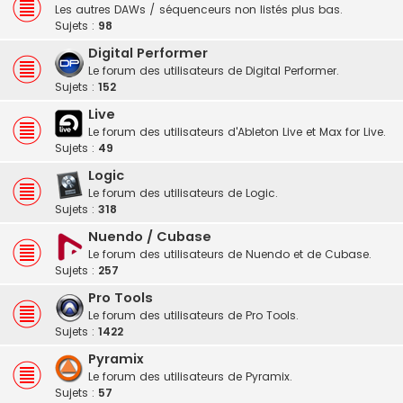
Les autres DAWs / séquenceurs non listés plus bas.
Sujets :
98
Digital Performer
Le forum des utilisateurs de Digital Performer.
Sujets :
152
Live
Le forum des utilisateurs d'Ableton Live et Max for Live.
Sujets :
49
Logic
Le forum des utilisateurs de Logic.
Sujets :
318
Nuendo / Cubase
Le forum des utilisateurs de Nuendo et de Cubase.
Sujets :
257
Pro Tools
Le forum des utilisateurs de Pro Tools.
Sujets :
1422
Pyramix
Le forum des utilisateurs de Pyramix.
Sujets :
57