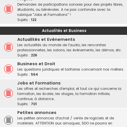
Demandes de participations sonores pour des projets libres,
étudiants, ou bénévoles. A ne pas confondre avec la
rubrique "Jobs et Formations" !
Sujets :
122
Actualités et Business
Actualités et Evénements
Les actualités du monde de l'audio, les rencontres
professionnelles, les salons, les événements, les démos, etc.
Sujets :
226
Business et Droit
Les questions juridiques et tarifaires concernant nos métiers.
Sujets :
564
Jobs et Formations
Les offres et recherches d'emploi, et tout ce qui concerne la
formation, les écoles, les stages, la formation initiale,
continue, à distance...
Sujets :
701
Petites annonces
Les petites annonces d'achat / vente de logiciels et de
matériels. ATTENTION aux arnaques, SDO ne pourra en