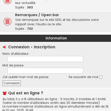
leur actualité.
Sujets :
363
Remarques / Open bar
Vos remarques sur le site SDO, et les discussions sans
rapport avec l'audio ou le site.
Sujets :
702
Information
Connexion
•
Inscription
Nom d’utilisateur :
Mot de passe :
J’ai oublié mon mot de passe
Se souvenir de moi
Qui est en ligne ?
Au total, il y a
6
utilisateurs en ligne :: 5 inscrits, 0 invisible et 1 invité
(selon le nombre d’utilisateurs actifs des 30 dernières minutes)
Le nombre maximal d’utilisateurs en ligne simultanément a été de
13
le 01 avr. 2025, 19:48