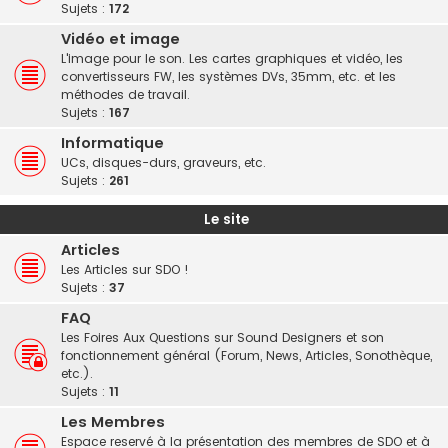
Sujets :
172
Vidéo et image
L'image pour le son. Les cartes graphiques et vidéo, les
convertisseurs FW, les systèmes DVs, 35mm, etc. et les
méthodes de travail.
Sujets :
167
Informatique
UCs, disques-durs, graveurs, etc.
Sujets :
261
Le site
Articles
Les Articles sur SDO !
Sujets :
37
FAQ
Les Foires Aux Questions sur Sound Designers et son
fonctionnement général (Forum, News, Articles, Sonothèque,
etc.).
Sujets :
11
Les Membres
Espace reservé à la présentation des membres de SDO et à