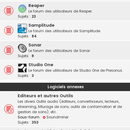
Reaper
Le forum des utilisateurs de Reaper.
Sujets :
23
Samplitude
Le forum des utilisateurs de Samplitude.
Sujets :
84
Sonar
Le forum des utilisateurs de Sonar.
Sujets :
8
Studio One
Le forum des utilisateurs de Studio One de Presonus.
Sujets :
3
Logiciels annexes
Editeurs et autres Outils
Les divers Outils audio (éditeurs, convertisseurs, lecteurs,
streaming, triturage de sons, outils de conformation et de
gestion de sons), etc.
Sous-forum :
Soundminer
Sujets :
353