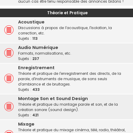
aucun cas être tenu responsable des annonces bidons !
Théorie et Pratique
Acoustique
Discussions à propos de l'acoustique, l'isolation, la
correction, etc.
Sujets :
113
Audio Numérique
Formats, normalisations, etc.
Sujets :
237
Enregistrement
Théorie et pratique de l'enregistrement des directs, de la
parole, d'instruments de musique, de sons seuls
d'ambiance et de bruitages.
Sujets :
433
Montage Son et Sound Design
Théorie et pratique du montage parole et son, et de la
création sonore (sound design).
Sujets :
421
Mixage
Théorie et pratique du mixage cinéma, télé, radio, théâtral,