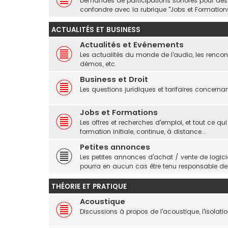
Demandes de participations sonores pour des pr
confondre avec la rubrique "Jobs et Formations
ACTUALITÉS ET BUSINESS
Actualités et Evénements
Les actualités du monde de l'audio, les rencont
démos, etc.
Business et Droit
Les questions juridiques et tarifaires concerna
Jobs et Formations
Les offres et recherches d'emploi, et tout ce qui
formation initiale, continue, à distance...
Petites annonces
Les petites annonces d'achat / vente de logic
pourra en aucun cas être tenu responsable d
THÉORIE ET PRATIQUE
Acoustique
Discussions à propos de l'acoustique, l'isolation