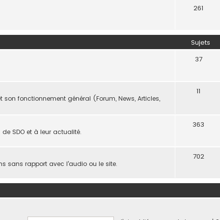
261
Sujets
37
11
t son fonctionnement général (Forum, News, Articles,
363
de SDO et à leur actualité.
702
ns sans rapport avec l'audio ou le site.