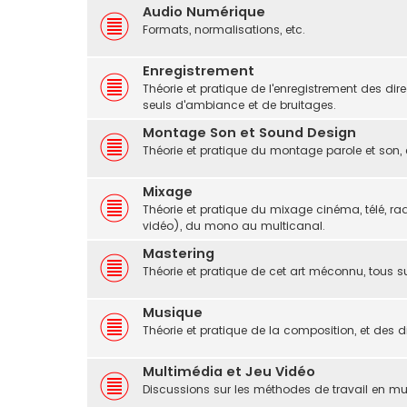
Audio Numérique
Formats, normalisations, etc.
Enregistrement
Théorie et pratique de l'enregistrement des dir
seuls d'ambiance et de bruitages.
Montage Son et Sound Design
Théorie et pratique du montage parole et son,
Mixage
Théorie et pratique du mixage cinéma, télé, radi
vidéo), du mono au multicanal.
Mastering
Théorie et pratique de cet art méconnu, tous s
Musique
Théorie et pratique de la composition, et des di
Multimédia et Jeu Vidéo
Discussions sur les méthodes de travail en mul