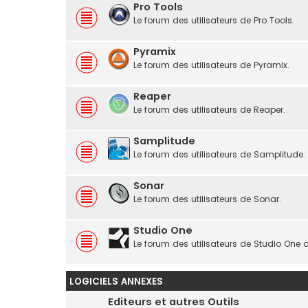
Pro Tools
Le forum des utilisateurs de Pro Tools.
Pyramix
Le forum des utilisateurs de Pyramix.
Reaper
Le forum des utilisateurs de Reaper.
Samplitude
Le forum des utilisateurs de Samplitude.
Sonar
Le forum des utilisateurs de Sonar.
Studio One
Le forum des utilisateurs de Studio One 
LOGICIELS ANNEXES
Editeurs et autres Outils