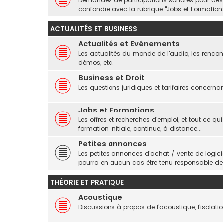
Demandes de participations sonores pour des pr
confondre avec la rubrique "Jobs et Formations
ACTUALITÉS ET BUSINESS
Actualités et Evénements
Les actualités du monde de l'audio, les rencont
démos, etc.
Business et Droit
Les questions juridiques et tarifaires concerna
Jobs et Formations
Les offres et recherches d'emploi, et tout ce qui
formation initiale, continue, à distance...
Petites annonces
Les petites annonces d'achat / vente de logic
pourra en aucun cas être tenu responsable d
THÉORIE ET PRATIQUE
Acoustique
Discussions à propos de l'acoustique, l'isolation