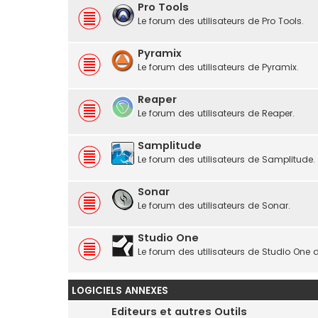
Pro Tools
Le forum des utilisateurs de Pro Tools.
Pyramix
Le forum des utilisateurs de Pyramix.
Reaper
Le forum des utilisateurs de Reaper.
Samplitude
Le forum des utilisateurs de Samplitude.
Sonar
Le forum des utilisateurs de Sonar.
Studio One
Le forum des utilisateurs de Studio One 
LOGICIELS ANNEXES
Editeurs et autres Outils