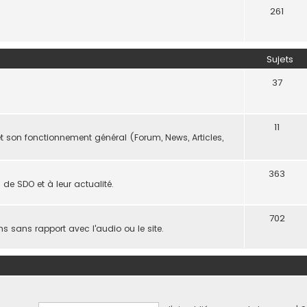
261
Sujets
37
11
t son fonctionnement général (Forum, News, Articles,
363
de SDO et à leur actualité.
702
ns sans rapport avec l'audio ou le site.