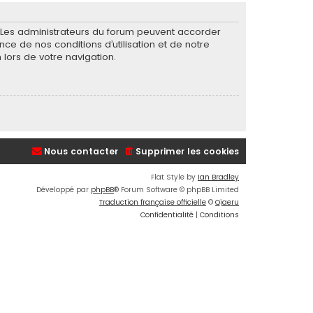
. Les administrateurs du forum peuvent accorder
nce de nos conditions d’utilisation et de notre
 lors de votre navigation.
Nous contacter
Supprimer les cookies
Flat Style by
Ian Bradley
Développé par
phpBB
® Forum Software © phpBB Limited
Traduction française officielle
©
Qiaeru
Confidentialité
|
Conditions