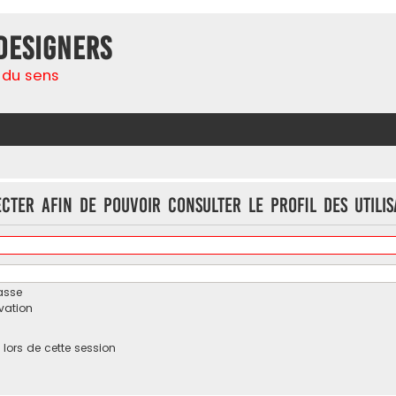
Designers
 du sens
cter afin de pouvoir consulter le profil des utilis
asse
ivation
ors de cette session