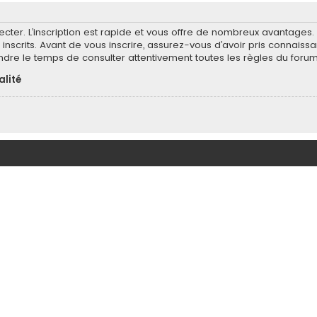
ecter. L’inscription est rapide et vous offre de nombreux avantages
inscrits. Avant de vous inscrire, assurez-vous d’avoir pris connaissa
endre le temps de consulter attentivement toutes les règles du forum
alité