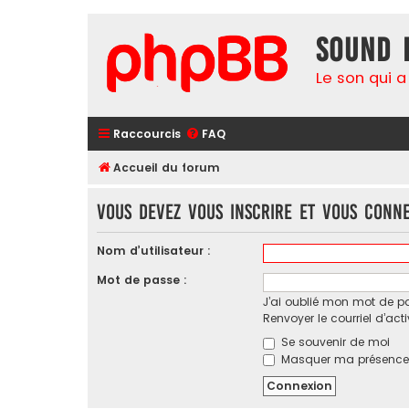
Sound 
Le son qui a
Raccourcis
FAQ
Accueil du forum
Vous devez vous inscrire et vous conne
Nom d’utilisateur :
Mot de passe :
J’ai oublié mon mot de p
Renvoyer le courriel d’act
Se souvenir de moi
Masquer ma présence l