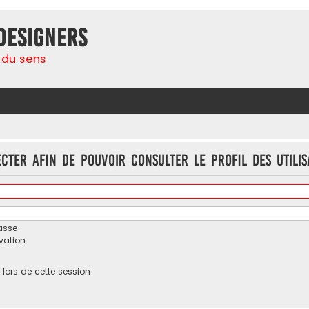
Designers
 du sens
cter afin de pouvoir consulter le profil des utilis
asse
ivation
ors de cette session