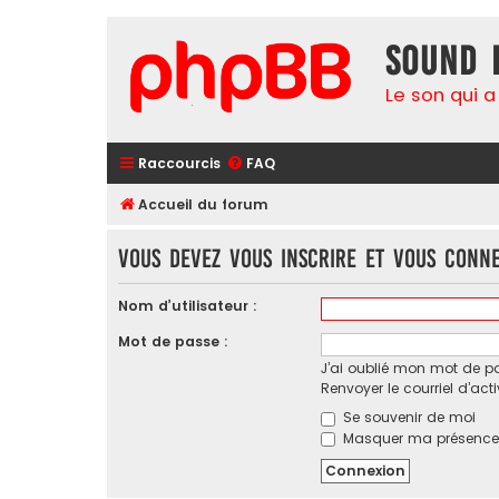
Sound 
Le son qui a
Raccourcis
FAQ
Accueil du forum
Vous devez vous inscrire et vous conne
Nom d’utilisateur :
Mot de passe :
J’ai oublié mon mot de p
Renvoyer le courriel d’act
Se souvenir de moi
Masquer ma présence l