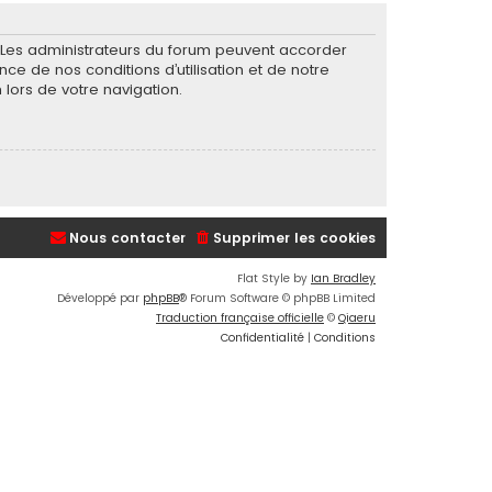
. Les administrateurs du forum peuvent accorder
nce de nos conditions d’utilisation et de notre
 lors de votre navigation.
Nous contacter
Supprimer les cookies
Flat Style by
Ian Bradley
Développé par
phpBB
® Forum Software © phpBB Limited
Traduction française officielle
©
Qiaeru
Confidentialité
|
Conditions