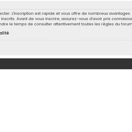
ecter. L’inscription est rapide et vous offre de nombreux avantages
inscrits. Avant de vous inscrire, assurez-vous d’avoir pris connaissa
endre le temps de consulter attentivement toutes les règles du forum
alité