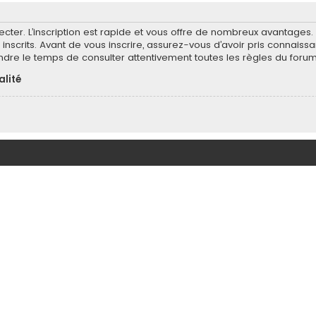
ecter. L’inscription est rapide et vous offre de nombreux avantages
inscrits. Avant de vous inscrire, assurez-vous d’avoir pris connaissa
endre le temps de consulter attentivement toutes les règles du forum
alité