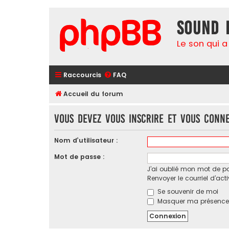
Sound 
Le son qui a
Raccourcis
FAQ
Accueil du forum
Vous devez vous inscrire et vous conne
Nom d’utilisateur :
Mot de passe :
J’ai oublié mon mot de p
Renvoyer le courriel d’act
Se souvenir de moi
Masquer ma présence l