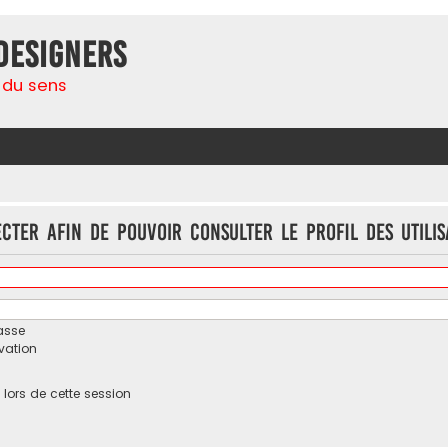
Designers
 du sens
cter afin de pouvoir consulter le profil des utilis
asse
ivation
ors de cette session