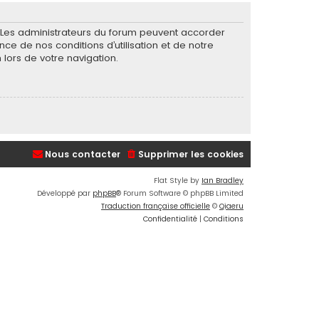
. Les administrateurs du forum peuvent accorder
nce de nos conditions d’utilisation et de notre
 lors de votre navigation.
Nous contacter
Supprimer les cookies
Flat Style by
Ian Bradley
Développé par
phpBB
® Forum Software © phpBB Limited
Traduction française officielle
©
Qiaeru
Confidentialité
|
Conditions