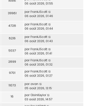
16916
06 août 2026, 01:55
par
FrankJScott
39981
06 août 2026, 01:46
par
FrankJScott
4728
06 août 2026, 01:44
par
FrankJScott
8216
06 août 2026, 01:43
par
FrankJScott
5037
06 août 2026, 01:41
par
FrankJScott
2899
06 août 2026, 01:32
par
FrankJScott
9701
06 août 2026, 01:27
par
avan
11073
05 août 2026, 13:15
par
OisinKeylor
16
03 août 2026, 14:57