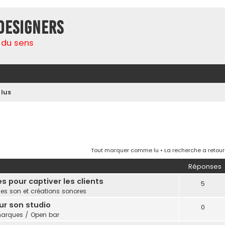
Designers
 du sens
lus
Tout marquer comme lu
• La recherche a retour
Réponses
 pour captiver les clients
5
es son et créations sonores
ur son studio
0
arques / Open bar