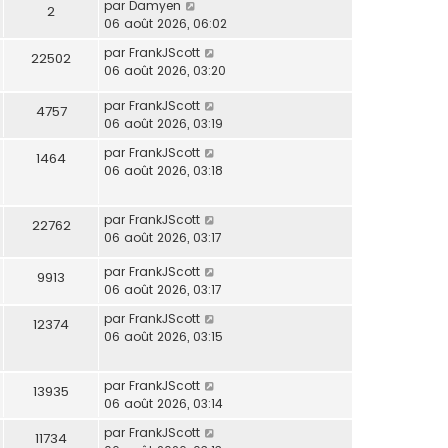
par
Damyen
2
06 août 2026, 06:02
par
FrankJScott
22502
06 août 2026, 03:20
par
FrankJScott
4757
06 août 2026, 03:19
par
FrankJScott
1464
06 août 2026, 03:18
par
FrankJScott
22762
06 août 2026, 03:17
par
FrankJScott
9913
06 août 2026, 03:17
par
FrankJScott
12374
06 août 2026, 03:15
par
FrankJScott
13935
06 août 2026, 03:14
par
FrankJScott
11734