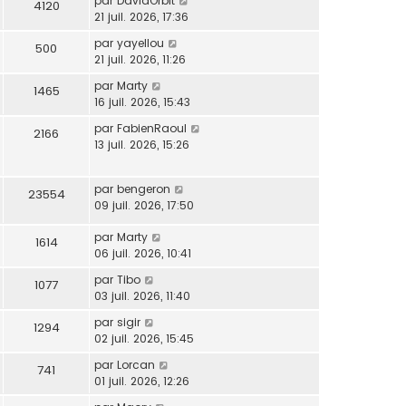
par
DavidOrbit
4120
21 juil. 2026, 17:36
par
yayellou
500
21 juil. 2026, 11:26
par
Marty
1465
16 juil. 2026, 15:43
par
FabienRaoul
2166
13 juil. 2026, 15:26
par
bengeron
23554
09 juil. 2026, 17:50
par
Marty
1614
06 juil. 2026, 10:41
par
Tibo
1077
03 juil. 2026, 11:40
par
sigir
1294
02 juil. 2026, 15:45
par
Lorcan
741
01 juil. 2026, 12:26