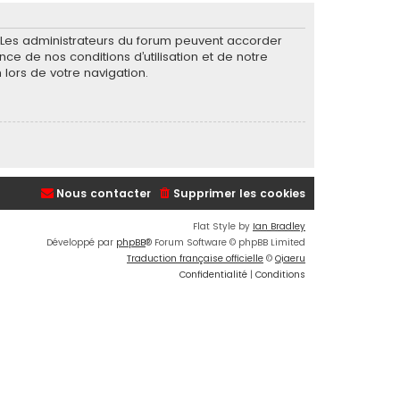
. Les administrateurs du forum peuvent accorder
nce de nos conditions d’utilisation et de notre
 lors de votre navigation.
Nous contacter
Supprimer les cookies
Flat Style by
Ian Bradley
Développé par
phpBB
® Forum Software © phpBB Limited
Traduction française officielle
©
Qiaeru
Confidentialité
|
Conditions