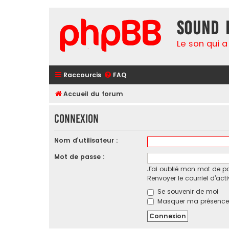
Sound 
Le son qui a
Raccourcis
FAQ
Accueil du forum
Connexion
Nom d’utilisateur :
Mot de passe :
J’ai oublié mon mot de p
Renvoyer le courriel d’act
Se souvenir de moi
Masquer ma présence l