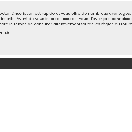
ecter. L’inscription est rapide et vous offre de nombreux avantages
inscrits. Avant de vous inscrire, assurez-vous d’avoir pris connaissa
endre le temps de consulter attentivement toutes les règles du forum
alité