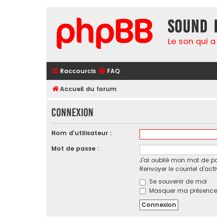
Sound 
Le son qui a
Raccourcis
FAQ
Accueil du forum
Connexion
Nom d’utilisateur :
Mot de passe :
J’ai oublié mon mot de p
Renvoyer le courriel d’act
Se souvenir de moi
Masquer ma présence l