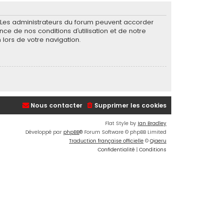
. Les administrateurs du forum peuvent accorder
nce de nos conditions d’utilisation et de notre
 lors de votre navigation.
Nous contacter
Supprimer les cookies
Flat Style by
Ian Bradley
Développé par
phpBB
® Forum Software © phpBB Limited
Traduction française officielle
©
Qiaeru
Confidentialité
|
Conditions