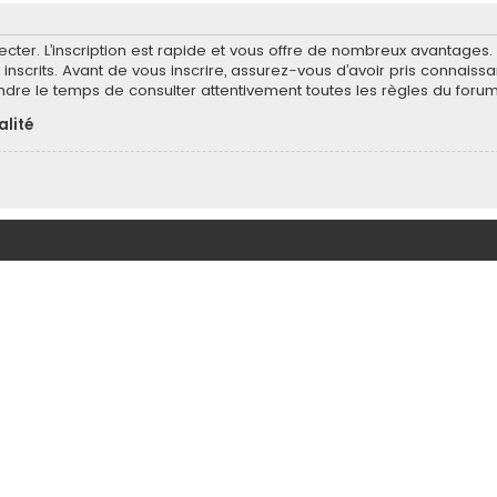
ecter. L’inscription est rapide et vous offre de nombreux avantages
inscrits. Avant de vous inscrire, assurez-vous d’avoir pris connaissa
endre le temps de consulter attentivement toutes les règles du forum
alité