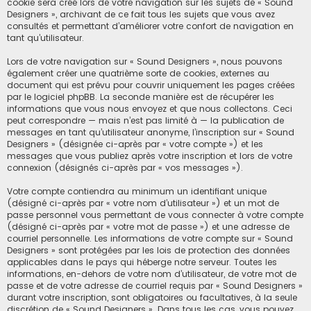
cookie sera créé lors de votre navigation sur les sujets de « Sound
Designers », archivant de ce fait tous les sujets que vous avez
consultés et permettant d’améliorer votre confort de navigation en
tant qu’utilisateur.
Lors de votre navigation sur « Sound Designers », nous pouvons
également créer une quatrième sorte de cookies, externes au
document qui est prévu pour couvrir uniquement les pages créées
par le logiciel phpBB. La seconde manière est de récupérer les
informations que vous nous envoyez et que nous collectons. Ceci
peut correspondre — mais n’est pas limité à — la publication de
messages en tant qu’utilisateur anonyme, l’inscription sur « Sound
Designers » (désignée ci-après par « votre compte ») et les
messages que vous publiez après votre inscription et lors de votre
connexion (désignés ci-après par « vos messages »).
Votre compte contiendra au minimum un identifiant unique
(désigné ci-après par « votre nom d’utilisateur ») et un mot de
passe personnel vous permettant de vous connecter à votre compte
(désigné ci-après par « votre mot de passe ») et une adresse de
courriel personnelle. Les informations de votre compte sur « Sound
Designers » sont protégées par les lois de protection des données
applicables dans le pays qui héberge notre serveur. Toutes les
informations, en-dehors de votre nom d’utilisateur, de votre mot de
passe et de votre adresse de courriel requis par « Sound Designers »
durant votre inscription, sont obligatoires ou facultatives, à la seule
discrétion de « Sound Designers ». Dans tous les cas, vous pouvez