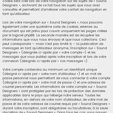
cookie sera créé lors de votre navigation sur les sujets de « Sound
Designers », archivant de ce fait tous les sujets que vous avez
consultés et permettant d’améliorer votre confort de navigation en
tant qu’utilisateur.
Lors de votre navigation sur « Sound Designers », nous pouvons
également créer une quatrième sorte de cookies, externes au
document qui est prévu pour couvrir uniquement les pages créées
par le logiciel phpBB. La seconde manière est de récupérer les
informations que vous nous envoyez et que nous collectons. Ceci
peut correspondre — mais n’est pas limité à — la publication de
messages en tant qu’utilisateur anonyme, l’inscription sur « Sound
Designers » (désignée ci-après par « votre compte ») et les
messages que vous publiez après votre inscription et lors de votre
connexion (désignés ci-après par « vos messages »).
Votre compte contiendra au minimum un identifiant unique
(désigné ci-après par « votre nom d’utilisateur ») et un mot de
passe personnel vous permettant de vous connecter à votre compte
(désigné ci-après par « votre mot de passe ») et une adresse de
courriel personnelle. Les informations de votre compte sur « Sound
Designers » sont protégées par les lois de protection des données
applicables dans le pays qui héberge notre serveur. Toutes les
informations, en-dehors de votre nom d’utilisateur, de votre mot de
passe et de votre adresse de courriel requis par « Sound Designers »
durant votre inscription, sont obligatoires ou facultatives, à la seule
discrétion de « Sound Designers ». Dans tous les cas, vous pouvez