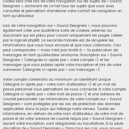
cookie sera créé lors de votre navigation sur les sujets de « Sound
Designers », archivant de ce fait tous les sujets que vous avez
consultés et permettant d’améliorer votre confort de navigation en
tant qu’utilisateur.
Lors de votre navigation sur « Sound Designers », nous pouvons
également créer une quatrième sorte de cookies, externes au
document qui est prévu pour couvrir uniquement les pages créées
par le logiciel phpBB. La seconde manière est de récupérer les
informations que vous nous envoyez et que nous collectons. Ceci
peut correspondre — mais n’est pas limité à — la publication de
messages en tant qu’utilisateur anonyme, l’inscription sur « Sound
Designers » (désignée ci-après par « votre compte ») et les
messages que vous publiez après votre inscription et lors de votre
connexion (désignés ci-après par « vos messages »).
Votre compte contiendra au minimum un identifiant unique
(désigné ci-après par « votre nom d’utilisateur ») et un mot de
passe personnel vous permettant de vous connecter à votre compte
(désigné ci-après par « votre mot de passe ») et une adresse de
courriel personnelle. Les informations de votre compte sur « Sound
Designers » sont protégées par les lois de protection des données
applicables dans le pays qui héberge notre serveur. Toutes les
informations, en-dehors de votre nom d’utilisateur, de votre mot de
passe et de votre adresse de courriel requis par « Sound Designers »
durant votre inscription, sont obligatoires ou facultatives, à la seule
discrétion de « Sound Designers ». Dans tous les cas, vous pouvez