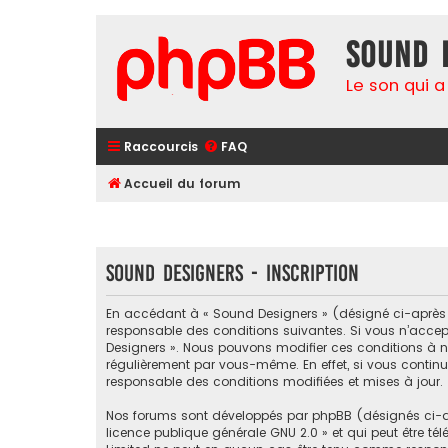
Sound 
Le son qui a
Raccourcis
FAQ
Accueil du forum
Sound Designers - Inscription
En accédant à « Sound Designers » (désigné ci-après pa
responsable des conditions suivantes. Si vous n’accept
Designers ». Nous pouvons modifier ces conditions à n
régulièrement par vous-même. En effet, si vous continu
responsable des conditions modifiées et mises à jour.
Nos forums sont développés par phpBB (désignés ci-apr
licence publique générale GNU 2.0
» et qui peut être té