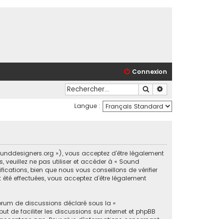
Connexion
Rechercher
Recherche avancé
Langue :
sounddesigners.org »), vous acceptez d’être légalement
 veuillez ne pas utiliser et accéder à « Sound
cations, bien que nous vous conseillons de vérifier
 été effectuées, vous acceptez d’être légalement
forum de discussions déclaré sous la «
ut de faciliter les discussions sur internet et phpBB