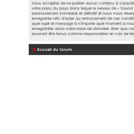
Vous acceptez de ne publier aucun contenu à caractère 
votre pays, du pays dans lequel le serveur de « Sound 
bannissement immédiat et définitif et nous nous réservons
enregistrée afin d’aider au renforcement de ces conditi
quel sujet et message à n’importe quel moment si nous
enregistrées dans notre base de données. Bien que ces 
pourront être tenus comme responsables en cas de ten
Accueil du forum