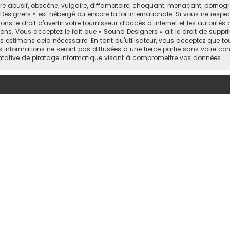
abusif, obscène, vulgaire, diffamatoire, choquant, menaçant, pornograph
Designers » est hébergé ou encore la loi internationale. Si vous ne resp
 le droit d’avertir votre fournisseur d’accès à internet et les autorités o
ons. Vous acceptez le fait que « Sound Designers » ait le droit de supprim
 estimons cela nécessaire. En tant qu’utilisateur, vous acceptez que to
informations ne seront pas diffusées à une tierce partie sans votre con
tative de piratage informatique visant à compromettre vos données.