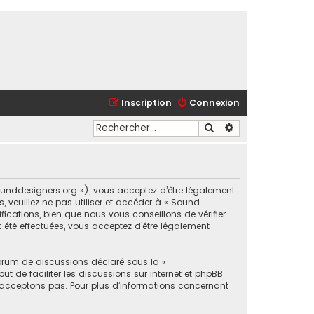
Inscription
Connexion
Rechercher
Recherche avancé
sounddesigners.org »), vous acceptez d’être légalement
 veuillez ne pas utiliser et accéder à « Sound
cations, bien que nous vous conseillons de vérifier
 été effectuées, vous acceptez d’être légalement
forum de discussions déclaré sous la «
ut de faciliter les discussions sur internet et phpBB
acceptons pas. Pour plus d’informations concernant