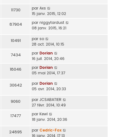
par
Axs
11730
15 janv. 2015, 12:02
par
niggytardust
87904
08 janv. 2015, 16:21
par
so
10491
28 oct. 2014, 10:15
par
Dorian
7434
16 juil. 2014, 20:46
par
Dorian
18046
05 mai 2014, 17:37
par
Dorian
30642
05 avr. 2014, 20:33
par
JCSABATIER
9060
27 févr. 2014, 10:49
par
Kewl
17477
18 janv. 2014, 20:36
par
Cedric-Fox
24895
16 janv. 2014, 17:13