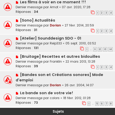
Les films à voir en ce moment !!!
Dernier message par
Amot
«
07 avr. 2020, 17:28
Réponses :
34
1
2
3
4
[Sono] Actualités
Dernier message par
Dorian
«
27 févr. 2014, 20:59
Réponses :
31
1
2
3
4
[Atelier] Sounddesign SDO - 01
Dernier message par
Reip333
«
05 sept. 2010, 03:52
Réponses :
131
1
11
12
13
14
…
[Bruitage] Recettes et autres bidouilles
Dernier message par
Franklin
«
22 mars 2013, 13:28
Réponses :
39
1
2
3
4
[Bandes son et Créations sonores] Mode
d'emploi
Dernier message par
Dorian
«
26 avr. 2004, 14:07
La bande son de votre vie!
Dernier message par
colors
«
18 févr. 2012, 01:28
Réponses :
73
1
5
6
7
8
…
Sujets