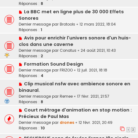
Réponses :
8
La BBC met en ligne plus de 30 000 Effets
Sonores
Dernier message par
Brotools
«
12 mars 2022, 18:04
Réponses :
1
Avis pour enrichir l'univers sonore d'un huis-
clos dans une caverne
Dernier message par
Conatus
«
24 août 2021, 10:43
Réponses :
2
Formation Sound Design
Dernier message par
FRIZOO
«
12 juil. 2021, 18:18
Réponses :
4
Clip musical nsfw avec ambience sonore en
binaural.
Dernier message par
Remee
«
17 févr. 2021, 21:57
Réponses :
8
Court métrage d'animation en stop motion :
Précieux de Paul Mas
Dernier message par
drones
«
12 févr. 2021, 20:49
Réponses :
10
1
2