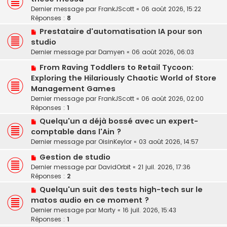
Dernier message par
FrankJScott
«
06 août 2026, 15:22
Réponses :
8
Prestataire d'automatisation IA pour son
studio
Dernier message par
Damyen
«
06 août 2026, 06:03
From Raving Toddlers to Retail Tycoon:
Exploring the Hilariously Chaotic World of Store
Management Games
Dernier message par
FrankJScott
«
06 août 2026, 02:00
Réponses :
1
Quelqu'un a déjà bossé avec un expert-
comptable dans l'Ain ?
Dernier message par
OisinKeylor
«
03 août 2026, 14:57
Gestion de studio
Dernier message par
DavidOrbit
«
21 juil. 2026, 17:36
Réponses :
2
Quelqu'un suit des tests high-tech sur le
matos audio en ce moment ?
Dernier message par
Marty
«
16 juil. 2026, 15:43
Réponses :
1