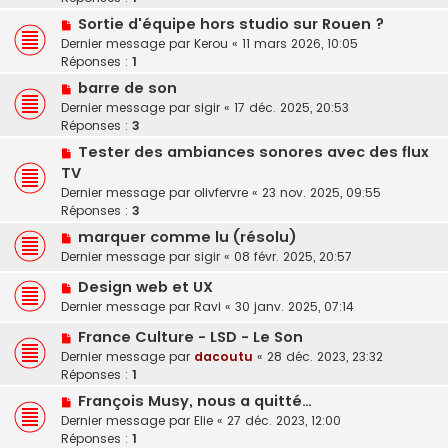
Sortie d'équipe hors studio sur Rouen ?
Dernier message par
Kerou
«
11 mars 2026, 10:05
Réponses :
1
barre de son
Dernier message par
sigir
«
17 déc. 2025, 20:53
Réponses :
3
Tester des ambiances sonores avec des flux
TV
Dernier message par
olivfervre
«
23 nov. 2025, 09:55
Réponses :
3
marquer comme lu (résolu)
Dernier message par
sigir
«
08 févr. 2025, 20:57
Design web et UX
Dernier message par
Ravi
«
30 janv. 2025, 07:14
France Culture - LSD - Le Son
Dernier message par
dacoutu
«
28 déc. 2023, 23:32
Réponses :
1
François Musy, nous a quitté…
Dernier message par
Elie
«
27 déc. 2023, 12:00
Réponses :
1