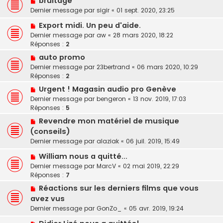
bruitage
Dernier message par
sigir
«
01 sept. 2020, 23:25
Export midi. Un peu d'aide.
Dernier message par
aw
«
28 mars 2020, 18:22
Réponses :
2
auto promo
Dernier message par
23bertrand
«
06 mars 2020, 10:29
Réponses :
2
Urgent ! Magasin audio pro Genève
Dernier message par
bengeron
«
13 nov. 2019, 17:03
Réponses :
5
Revendre mon matériel de musique
(conseils)
Dernier message par
alaziak
«
06 juil. 2019, 15:49
William nous a quitté...
Dernier message par
MarcV
«
02 mai 2019, 22:29
Réponses :
7
Réactions sur les derniers films que vous
avez vus
Dernier message par
GonZo_
«
05 avr. 2019, 19:24