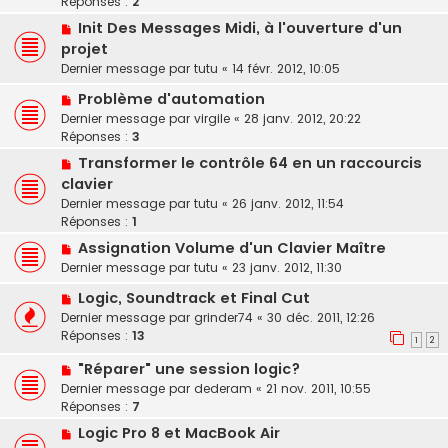
Réponses :
2
Init Des Messages Midi, à l'ouverture d'un
projet
Dernier message par
tutu
«
14 févr. 2012, 10:05
Problème d'automation
Dernier message par
virgile
«
28 janv. 2012, 20:22
Réponses :
3
Transformer le contrôle 64 en un raccourcis
clavier
Dernier message par
tutu
«
26 janv. 2012, 11:54
Réponses :
1
Assignation Volume d'un Clavier Maître
Dernier message par
tutu
«
23 janv. 2012, 11:30
Logic, Soundtrack et Final Cut
Dernier message par
grinder74
«
30 déc. 2011, 12:26
Réponses :
13
1
2
"Réparer" une session logic?
Dernier message par
dederam
«
21 nov. 2011, 10:55
Réponses :
7
Logic Pro 8 et MacBook Air