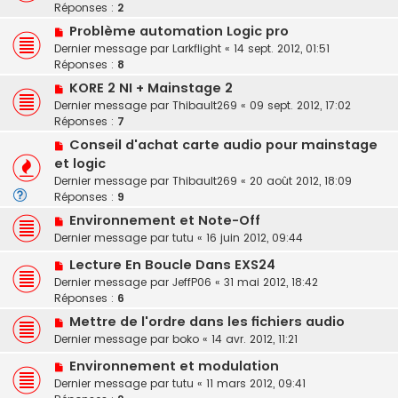
Réponses :
2
Problème automation Logic pro
Dernier message par
Larkflight
«
14 sept. 2012, 01:51
Réponses :
8
KORE 2 NI + Mainstage 2
Dernier message par
Thibault269
«
09 sept. 2012, 17:02
Réponses :
7
Conseil d'achat carte audio pour mainstage
et logic
Dernier message par
Thibault269
«
20 août 2012, 18:09
Réponses :
9
Environnement et Note-Off
Dernier message par
tutu
«
16 juin 2012, 09:44
Lecture En Boucle Dans EXS24
Dernier message par
JeffP06
«
31 mai 2012, 18:42
Réponses :
6
Mettre de l'ordre dans les fichiers audio
Dernier message par
boko
«
14 avr. 2012, 11:21
Environnement et modulation
Dernier message par
tutu
«
11 mars 2012, 09:41