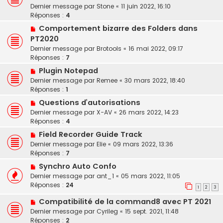
Dernier message par
Stone
«
11 juin 2022, 16:10
Réponses :
4
Comportement bizarre des Folders dans
PT2020
Dernier message par
Brotools
«
16 mai 2022, 09:17
Réponses :
7
Plugin Notepad
Dernier message par
Remee
«
30 mars 2022, 18:40
Réponses :
1
Questions d’autorisations
Dernier message par
X-AV
«
26 mars 2022, 14:23
Réponses :
4
Field Recorder Guide Track
Dernier message par
Elie
«
09 mars 2022, 13:36
Réponses :
7
Synchro Auto Confo
Dernier message par
ant_1
«
05 mars 2022, 11:05
Réponses :
24
1
2
3
Compatibilité de la command8 avec PT 2021
Dernier message par
Cyrileg
«
15 sept. 2021, 11:48
Réponses :
2