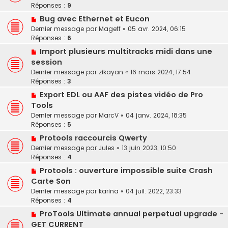
Réponses :
9
Bug avec Ethernet et Eucon
Dernier message par
Mageff
«
05 avr. 2024, 06:15
Réponses :
6
Import plusieurs multitracks midi dans une
session
Dernier message par
zikayan
«
16 mars 2024, 17:54
Réponses :
3
Export EDL ou AAF des pistes vidéo de Pro
Tools
Dernier message par
MarcV
«
04 janv. 2024, 18:35
Réponses :
5
Protools raccourcis Qwerty
Dernier message par
Jules
«
13 juin 2023, 10:50
Réponses :
4
Protools : ouverture impossible suite Crash
Carte Son
Dernier message par
karina
«
04 juil. 2022, 23:33
Réponses :
4
ProTools Ultimate annual perpetual upgrade -
GET CURRENT