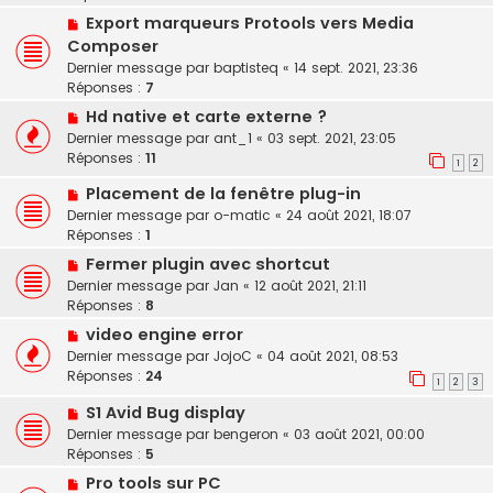
Export marqueurs Protools vers Media
Composer
Dernier message par
baptisteq
«
14 sept. 2021, 23:36
Réponses :
7
Hd native et carte externe ?
Dernier message par
ant_1
«
03 sept. 2021, 23:05
Réponses :
11
1
2
Placement de la fenêtre plug-in
Dernier message par
o-matic
«
24 août 2021, 18:07
Réponses :
1
Fermer plugin avec shortcut
Dernier message par
Jan
«
12 août 2021, 21:11
Réponses :
8
video engine error
Dernier message par
JojoC
«
04 août 2021, 08:53
Réponses :
24
1
2
3
S1 Avid Bug display
Dernier message par
bengeron
«
03 août 2021, 00:00
Réponses :
5
Pro tools sur PC