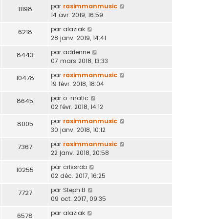
par
rasimmanmusic
11198
14 avr. 2019, 16:59
par
alaziak
6218
28 janv. 2019, 14:41
par
adrienne
8443
07 mars 2018, 13:33
par
rasimmanmusic
10478
19 févr. 2018, 18:04
par
o-matic
8645
02 févr. 2018, 14:12
par
rasimmanmusic
8005
30 janv. 2018, 10:12
par
rasimmanmusic
7367
22 janv. 2018, 20:58
par
crissrob
10255
02 déc. 2017, 16:25
par
Steph.B
7727
09 oct. 2017, 09:35
par
alaziak
6578