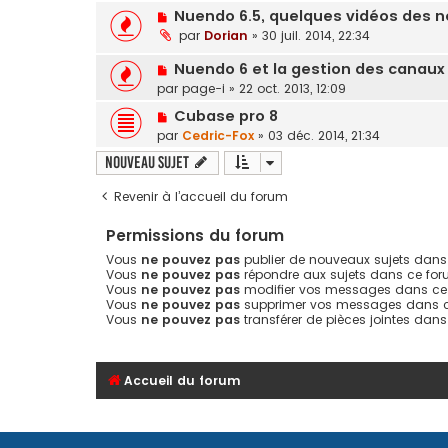
Nuendo 6.5, quelques vidéos des n
par
Dorian
»
30 juil. 2014, 22:34
Nuendo 6 et la gestion des canaux 5
par
page-i
»
22 oct. 2013, 12:09
Cubase pro 8
par
Cedric-Fox
»
03 déc. 2014, 21:34
Nouveau sujet
Revenir à l’accueil du forum
Permissions du forum
Vous
ne pouvez pas
publier de nouveaux sujets dans
Vous
ne pouvez pas
répondre aux sujets dans ce fo
Vous
ne pouvez pas
modifier vos messages dans ce
Vous
ne pouvez pas
supprimer vos messages dans 
Vous
ne pouvez pas
transférer de pièces jointes dan
Accueil du forum