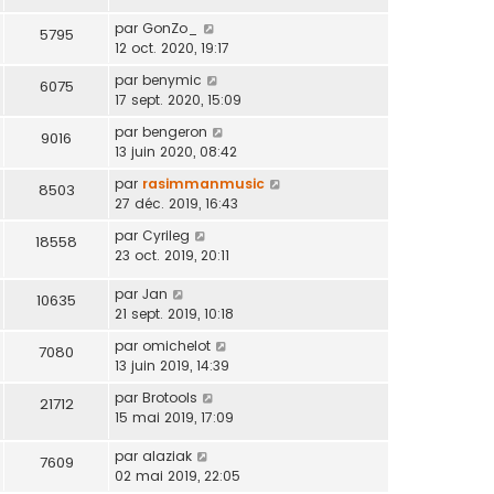
par
GonZo_
5795
12 oct. 2020, 19:17
par
benymic
6075
17 sept. 2020, 15:09
par
bengeron
9016
13 juin 2020, 08:42
par
rasimmanmusic
8503
27 déc. 2019, 16:43
par
Cyrileg
18558
23 oct. 2019, 20:11
par
Jan
10635
21 sept. 2019, 10:18
par
omichelot
7080
13 juin 2019, 14:39
par
Brotools
21712
15 mai 2019, 17:09
par
alaziak
7609
02 mai 2019, 22:05