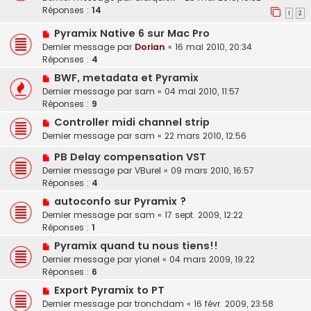
Réponses :
14
1
2
Pyramix Native 6 sur Mac Pro
Dernier message par
Dorian
«
16 mai 2010, 20:34
Réponses :
4
BWF, metadata et Pyramix
Dernier message par
sam
«
04 mai 2010, 11:57
Réponses :
9
Controller midi channel strip
Dernier message par
sam
«
22 mars 2010, 12:56
PB Delay compensation VST
Dernier message par
VBurel
«
09 mars 2010, 16:57
Réponses :
4
autoconfo sur Pyramix ?
Dernier message par
sam
«
17 sept. 2009, 12:22
Réponses :
1
Pyramix quand tu nous tiens!!
Dernier message par
yionel
«
04 mars 2009, 19:22
Réponses :
6
Export Pyramix to PT
Dernier message par
tronchdam
«
16 févr. 2009, 23:58