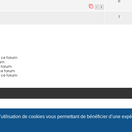
11
1
2
1
 ce forum
rum
 forum
ce forum
s ce forum
l’utilisation de cookies vous permettant de bénéficier d’une exp