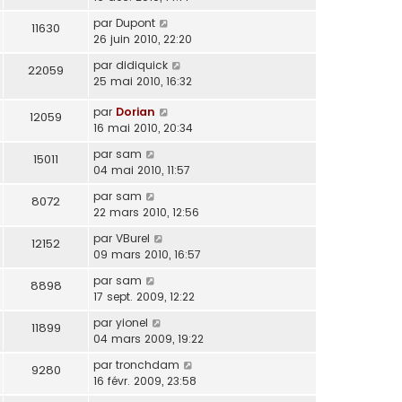
par
Dupont
11630
26 juin 2010, 22:20
par
didiquick
22059
25 mai 2010, 16:32
par
Dorian
12059
16 mai 2010, 20:34
par
sam
15011
04 mai 2010, 11:57
par
sam
8072
22 mars 2010, 12:56
par
VBurel
12152
09 mars 2010, 16:57
par
sam
8898
17 sept. 2009, 12:22
par
yionel
11899
04 mars 2009, 19:22
par
tronchdam
9280
16 févr. 2009, 23:58