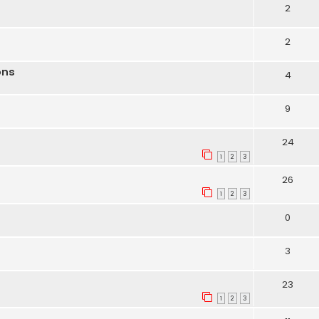
2
2
ons
4
9
24
1
2
3
26
1
2
3
0
3
23
1
2
3