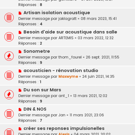
Réponses :
8
Artisan isolation acoustique
Dernier message par
jaklagratt
«
08 mars 2023, 15:41
Réponses :
4
Besoin d'aide sur acoustique dans salle
Dernier message par
ARTEMIS
«
03 mars 2022, 12:32
Réponses :
2
Sonometre
Dernier message par
thom_fourel
«
26 sept. 2021, 11:55
Réponses :
9
acousticien - rénovation studio
Dernier message par
Maxwyme
«
24 juin 2021, 14:35
Réponses :
1
Du son sur Mars
Dernier message par
ant_1
«
13 mars 2021, 12:02
Réponses :
9
DIN & NOS
Dernier message par
Jan
«
11 mars 2021, 23:06
Réponses :
7
créer ses reponses impulsionelles
Dernier message par
Alexis
«
04 mars 2021, 20:02