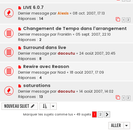
LIVE 6.0.7
Dernier message par
Alexis
«
08 oct. 2007, 17:13
Réponses :
14
1
2
Changement de Tempo dans l'arrangement
Dernier message par
Franklin
«
05 sept. 2007, 22:10
Réponses :
2
Surround dans live
Dernier message par
dacoutu
«
24 août 2007, 20:45
Réponses :
8
Rewire avec Reason
Dernier message par
Nad
«
18 août 2007, 17:09
Réponses :
4
saturations
Dernier message par
dacoutu
«
14 août 2007, 14:02
Réponses :
13
1
2
Nouveau sujet
Marquer les sujets comme lus
• 49 sujets
1
2
Suivant
Aller