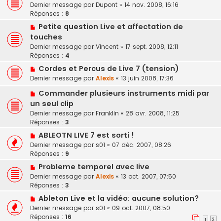
Dernier message par
Dupont
«
14 nov. 2008, 16:16
Réponses :
8
Petite question Live et affectation de
touches
Dernier message par
Vincent
«
17 sept. 2008, 12:11
Réponses :
4
Cordes et Percus de Live 7 (tension)
Dernier message par
Alexis
«
13 juin 2008, 17:36
Commander plusieurs instruments midi par
un seul clip
Dernier message par
Franklin
«
28 avr. 2008, 11:25
Réponses :
3
ABLEOTN LIVE 7 est sorti !
Dernier message par
s01
«
07 déc. 2007, 08:26
Réponses :
9
Probleme temporel avec live
Dernier message par
Alexis
«
13 oct. 2007, 07:50
Réponses :
3
Ableton Live et la vidéo: aucune solution?
Dernier message par
s01
«
09 oct. 2007, 08:50
Réponses :
16
1
2