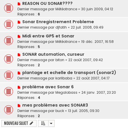
REASON OU SONAR????
Dernier message par
Météotrance
«
30 juin 2009, 04:12
Réponses :
6
Sonar Enregistrement Probleme
Dernier message par
djfatih
«
22 juil. 2008, 09:49
Midi entre GP5 et Sonar
Dernier message par
Météotrance
«
19 déc. 2007, 16:58
Réponses :
5
SONAR automation, curseur
Dernier message par
biton
«
22 août 2007, 09:42
Réponses :
2
plantage et echelle de transport (sonar2)
Dernier message par
karlibaba
«
22 août 2007, 04:17
problème avec Sonar 6
Dernier message par
Megalobass
«
24 janv. 2007, 23:20
Réponses :
4
mes problèmes avec SONAR3
Dernier message par
buck
«
13 juil. 2005, 09:30
Réponses :
2
Nouveau sujet