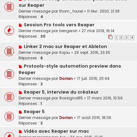
sur Reaper
Dernier message par
thom_fourel
«
11 févr. 2020, 21:38
Réponses :
4
Session Pro tools vers Reaper
Dernier message par
bengeron
«
27 mai 2019, 16:14
Réponses :
30
1
2
3
4
Linker 2 mac sur Reaper et Ableton
Dernier message par
Kajou
«
29 sept. 2016, 23:26
Réponses :
6
Protools-style automation preview dans
Reaper
Dernier message par
Dorian
«
17 juil. 2016, 20:44
Réponses :
2
Reaper 5, interview du créateur
Dernier message par
Rossignol85
«
17 mars 2016, 10:59
Réponses :
1
Reaper 5
Dernier message par
Dorian
«
17 août 2015, 18:06
Réponses :
2
Vidéo avec Reaper sur mac