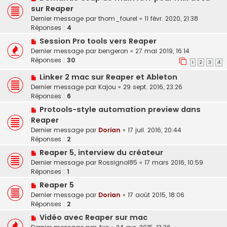
sur Reaper
Dernier message par
thom_fourel
«
11 févr. 2020, 21:38
Réponses :
4
Session Pro tools vers Reaper
Dernier message par
bengeron
«
27 mai 2019, 16:14
Réponses :
30
1
2
3
4
Linker 2 mac sur Reaper et Ableton
Dernier message par
Kajou
«
29 sept. 2016, 23:26
Réponses :
6
Protools-style automation preview dans
Reaper
Dernier message par
Dorian
«
17 juil. 2016, 20:44
Réponses :
2
Reaper 5, interview du créateur
Dernier message par
Rossignol85
«
17 mars 2016, 10:59
Réponses :
1
Reaper 5
Dernier message par
Dorian
«
17 août 2015, 18:06
Réponses :
2
Vidéo avec Reaper sur mac