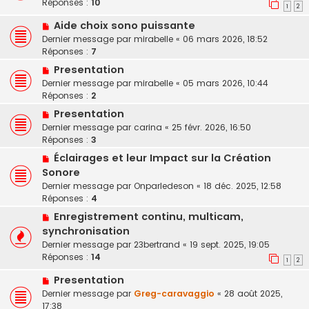
Réponses :
10
1
2
Aide choix sono puissante
Dernier message par
mirabelle
«
06 mars 2026, 18:52
Réponses :
7
Presentation
Dernier message par
mirabelle
«
05 mars 2026, 10:44
Réponses :
2
Presentation
Dernier message par
carina
«
25 févr. 2026, 16:50
Réponses :
3
Éclairages et leur Impact sur la Création
Sonore
Dernier message par
Onparledeson
«
18 déc. 2025, 12:58
Réponses :
4
Enregistrement continu, multicam,
synchronisation
Dernier message par
23bertrand
«
19 sept. 2025, 19:05
Réponses :
14
1
2
Presentation
Dernier message par
Greg-caravaggio
«
28 août 2025,
17:38