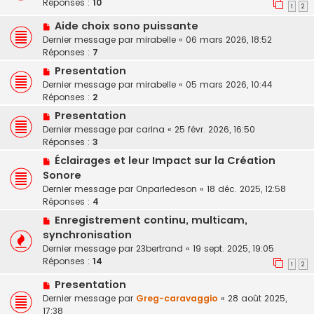
Réponses :
10
1
2
Aide choix sono puissante
Dernier message par
mirabelle
«
06 mars 2026, 18:52
Réponses :
7
Presentation
Dernier message par
mirabelle
«
05 mars 2026, 10:44
Réponses :
2
Presentation
Dernier message par
carina
«
25 févr. 2026, 16:50
Réponses :
3
Éclairages et leur Impact sur la Création
Sonore
Dernier message par
Onparledeson
«
18 déc. 2025, 12:58
Réponses :
4
Enregistrement continu, multicam,
synchronisation
Dernier message par
23bertrand
«
19 sept. 2025, 19:05
Réponses :
14
1
2
Presentation
Dernier message par
Greg-caravaggio
«
28 août 2025,
17:38