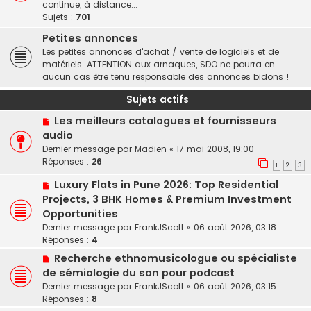
continue, à distance...
Sujets :
701
Petites annonces
Les petites annonces d'achat / vente de logiciels et de
matériels. ATTENTION aux arnaques, SDO ne pourra en
aucun cas être tenu responsable des annonces bidons !
Sujets actifs
Les meilleurs catalogues et fournisseurs
audio
Dernier message par
Madien
«
17 mai 2008, 19:00
Réponses :
26
1
2
3
Luxury Flats in Pune 2026: Top Residential
Projects, 3 BHK Homes & Premium Investment
Opportunities
Dernier message par
FrankJScott
«
06 août 2026, 03:18
Réponses :
4
Recherche ethnomusicologue ou spécialiste
de sémiologie du son pour podcast
Dernier message par
FrankJScott
«
06 août 2026, 03:15
Réponses :
8