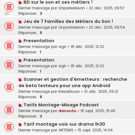
BD sur le son et ses métiers !
Dernier message par
Onparledeson
«
22 déc. 2025, 09:57
Réponses :
3
Jeu de 7 Familles des Métiers du Son !
Dernier message par
Onparledeson
«
22 déc. 2025, 09:54
Réponses :
5
Presentation
Dernier message par
sigir
«
18 déc. 2025, 12:32
Réponses :
1
Presentation
Dernier message par
sigir
«
18 déc. 2025, 12:23
Réponses :
1
Scanner et gestion d'émetteurs : recherche
de beta testeurs pour une app Android
Dernier message par
KelsieDuran
«
10 déc. 2025, 09:31
Réponses :
8
Tarifs Montage-Mixage Podcast
Dernier message par
dacoutu
«
16 sept. 2025, 15:46
Réponses :
3
Tarif montage voix sur drama 1h30
Dernier message par
ARTEMIS
«
15 sept. 2025, 14:04