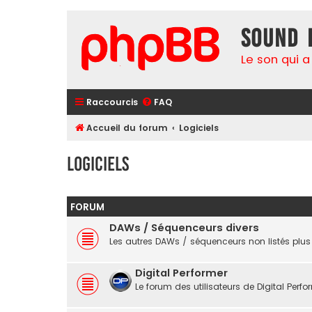
Sound 
Le son qui a
Raccourcis
FAQ
Accueil du forum
Logiciels
Logiciels
FORUM
DAWs / Séquenceurs divers
Les autres DAWs / séquenceurs non listés plus
Digital Performer
Le forum des utilisateurs de Digital Perfo