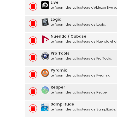
Live
Le forum des utilisateurs d'Ableton Live et
Logic
Le forum des utilisateurs de Logic.
Nuendo / Cubase
Le forum des utilisateurs de Nuendo et 
Pro Tools
Le forum des utilisateurs de Pro Tools.
Pyramix
Le forum des utilisateurs de Pyramix.
Reaper
Le forum des utilisateurs de Reaper.
Samplitude
Le forum des utilisateurs de Samplitude.