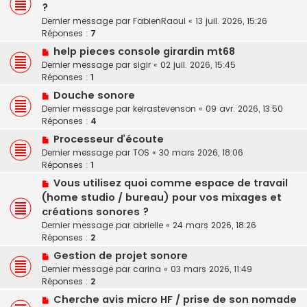
?
Dernier message par
FabienRaoul
«
13 juil. 2026, 15:26
Réponses :
7
help pieces console girardin mt68
Dernier message par
sigir
«
02 juil. 2026, 15:45
Réponses :
1
Douche sonore
Dernier message par
keirastevenson
«
09 avr. 2026, 13:50
Réponses :
4
Processeur d’écoute
Dernier message par
TOS
«
30 mars 2026, 18:06
Réponses :
1
Vous utilisez quoi comme espace de travail
(home studio / bureau) pour vos mixages et
créations sonores ?
Dernier message par
abrielle
«
24 mars 2026, 18:26
Réponses :
2
Gestion de projet sonore
Dernier message par
carina
«
03 mars 2026, 11:49
Réponses :
2
Cherche avis micro HF / prise de son nomade