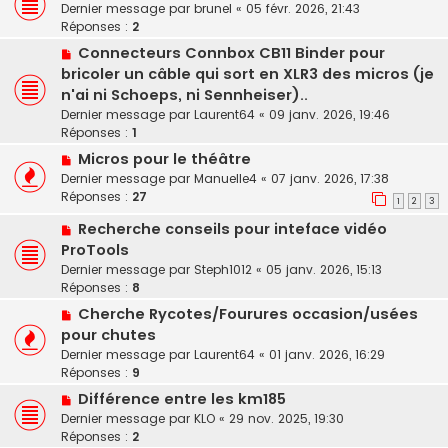
Dernier message par
brunel
«
05 févr. 2026, 21:43
Réponses :
2
Connecteurs Connbox CB11 Binder pour
bricoler un câble qui sort en XLR3 des micros (je
n'ai ni Schoeps, ni Sennheiser)..
Dernier message par
Laurent64
«
09 janv. 2026, 19:46
Réponses :
1
Micros pour le théâtre
Dernier message par
Manuelle4
«
07 janv. 2026, 17:38
Réponses :
27
1
2
3
Recherche conseils pour inteface vidéo
ProTools
Dernier message par
Steph1012
«
05 janv. 2026, 15:13
Réponses :
8
Cherche Rycotes/Fourures occasion/usées
pour chutes
Dernier message par
Laurent64
«
01 janv. 2026, 16:29
Réponses :
9
Différence entre les km185
Dernier message par
KLO
«
29 nov. 2025, 19:30
Réponses :
2