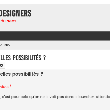
Designers
 du sens
 audio
lles possibilités ?
chercher
Recherche avancée
elles possibilités ?
vious/
 c'est pour cela qu'on ne le voit pas dans le launcher. Attention