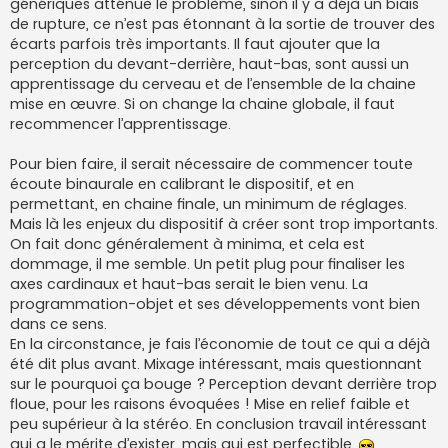
génériques atténue le problème, sinon il y a déjà un biais
de rupture, ce n’est pas étonnant à la sortie de trouver des
écarts parfois très importants. Il faut ajouter que la
perception du devant-derrière, haut-bas, sont aussi un
apprentissage du cerveau et de l’ensemble de la chaine
mise en œuvre. Si on change la chaine globale, il faut
recommencer l’apprentissage.
Pour bien faire, il serait nécessaire de commencer toute
écoute binaurale en calibrant le dispositif, et en
permettant, en chaine finale, un minimum de réglages.
Mais là les enjeux du dispositif à créer sont trop importants.
On fait donc généralement à minima, et cela est
dommage, il me semble. Un petit plug pour finaliser les
axes cardinaux et haut-bas serait le bien venu. La
programmation-objet et ses développements vont bien
dans ce sens.
En la circonstance, je fais l’économie de tout ce qui a déjà
été dit plus avant. Mixage intéressant, mais questionnant
sur le pourquoi ça bouge ? Perception devant derrière trop
floue, pour les raisons évoquées ! Mise en relief faible et
peu supérieur à la stéréo. En conclusion travail intéressant
qui a le mérite d’exister, mais qui est perfectible.