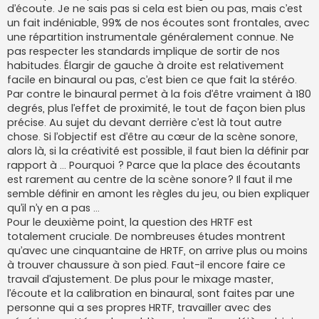
d’écoute. Je ne sais pas si cela est bien ou pas, mais c’est
un fait indéniable, 99% de nos écoutes sont frontales, avec
une répartition instrumentale généralement connue. Ne
pas respecter les standards implique de sortir de nos
habitudes. Élargir de gauche à droite est relativement
facile en binaural ou pas, c’est bien ce que fait la stéréo.
Par contre le binaural permet à la fois d’être vraiment à 180
degrés, plus l’effet de proximité, le tout de façon bien plus
précise. Au sujet du devant derrière c’est là tout autre
chose. Si l’objectif est d’être au cœur de la scène sonore,
alors là, si la créativité est possible, il faut bien la définir par
rapport à … Pourquoi ? Parce que la place des écoutants
est rarement au centre de la scène sonore? Il faut il me
semble définir en amont les règles du jeu, ou bien expliquer
qu’il n’y en a pas …
Pour le deuxième point, la question des HRTF est
totalement cruciale. De nombreuses études montrent
qu’avec une cinquantaine de HRTF, on arrive plus ou moins
à trouver chaussure à son pied. Faut-il encore faire ce
travail d’ajustement. De plus pour le mixage master,
l’écoute et la calibration en binaural, sont faites par une
personne qui a ses propres HRTF, travailler avec des