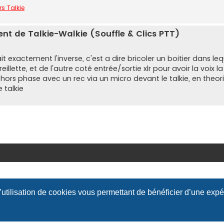
rs Talkie
nt de Talkie-Walkie (Souffle & Clics PTT)
fait exactement l'inverse, c'est a dire bricoler un boitier dans leq
lette, et de l'autre coté entrée/sortie xlr pour avoir la voix l
hors phase avec un rec via un micro devant le talkie, en theori
 talkie
l’utilisation de cookies vous permettant de bénéficier d’une exp