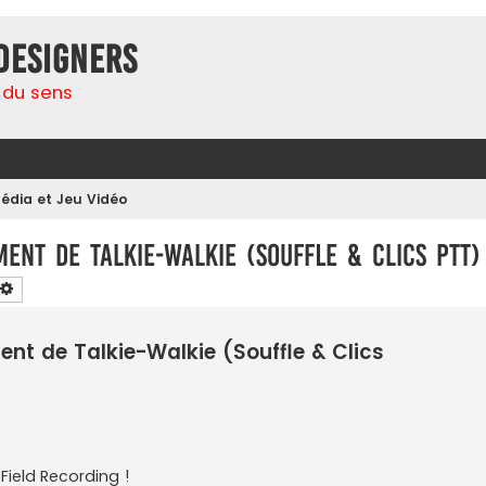
Designers
 du sens
édia et Jeu Vidéo
ent de Talkie-Walkie (Souffle & Clics PTT)
chercher
Recherche avancée
nt de Talkie-Walkie (Souffle & Clics
Field Recording !