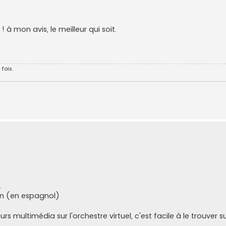
e ! à mon avis, le meilleur qui soit.
 fois.
.
rin (en espagnol)
 multimédia sur l'orchestre virtuel, c'est facile à le trouver su