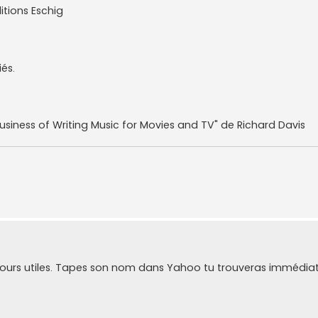
tions Eschig
és.
usiness of Writing Music for Movies and TV" de Richard Davis
ujours utiles. Tapes son nom dans Yahoo tu trouveras immédiat