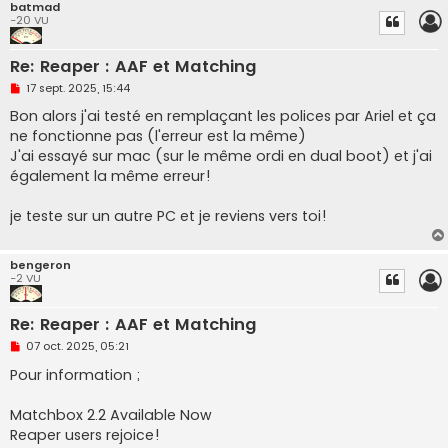
n
batmad
l
-20 VU
u
Re: Reaper : AAF et Matching
M
17 sept. 2025, 15:44
e
s
Bon alors j'ai testé en remplaçant les polices par Ariel et ça
s
ne fonctionne pas (l'erreur est la même)
a
g
J'ai essayé sur mac (sur le même ordi en dual boot) et j'ai
e
également la même erreur!
n
o
n
je teste sur un autre PC et je reviens vers toi!
l
u
bengeron
-2 VU
Re: Reaper : AAF et Matching
M
07 oct. 2025, 05:21
e
s
Pour information ;
s
a
g
Matchbox 2.2 Available Now
e
Reaper users rejoice!
n