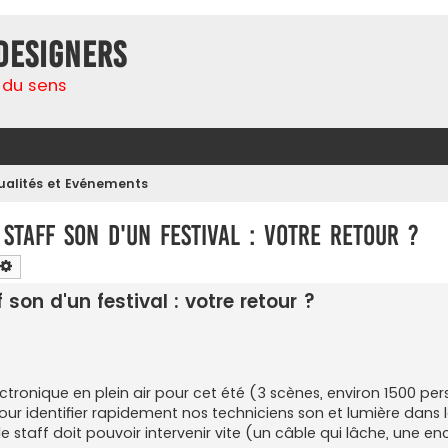
Designers
 du sens
ualités et Evénements
 staff son d'un festival : votre retour ?
chercher
Recherche avancée
f son d'un festival : votre retour ?
ctronique en plein air pour cet été (3 scènes, environ 1500 pe
our identifier rapidement nos techniciens son et lumière dans l
e staff doit pouvoir intervenir vite (un câble qui lâche, une en