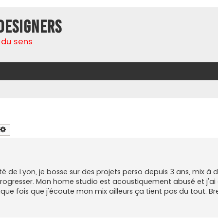
Designers
 du sens
chercher
Recherche avancée
té de Lyon, je bosse sur des projets perso depuis 3 ans, mix à
ogresser. Mon home studio est acoustiquement abusé et j'ai 
aque fois que j'écoute mon mix ailleurs ça tient pas du tout. Bre